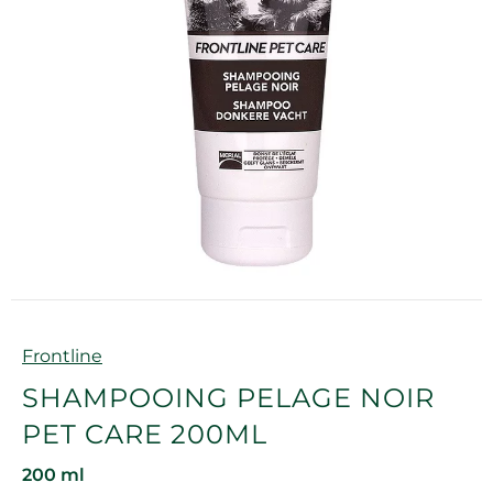
Marque
Frontline
SHAMPOOING PELAGE NOIR
PET CARE 200ML
200 ml