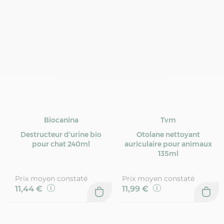
Biocanina
Tvm
Destructeur d'urine bio
Otolane nettoyant
pour chat 240ml
auriculaire pour animaux
135ml
Prix moyen constaté
Prix moyen constaté
11,44 €
11,99 €