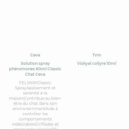
Ceva
Tvm
Solution spray
Viskyal collyre 10ml
phéromones 60ml Classic
Chat Ceva
FELIWAYClassic
SprayApaisement et
sérénité à la
maisonContribue au bien-
être du chat dans son
environemmentAide à
contrôler les
comportements
indésirablesGriffades et