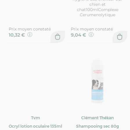
chien et
chat100mlComplexe
Cerumenolytique
Prix moyen constaté
Prix moyen constaté
10,32 €
9,04 €
Tvm
Clément Thékan
Ocryl lotion oculaire 135ml
Shampooing sec 80g