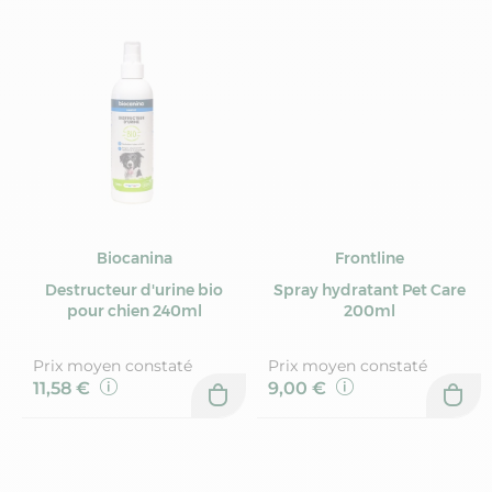
Biocanina
Frontline
Destructeur d'urine bio
Spray hydratant Pet Care
pour chien 240ml
200ml
Prix moyen constaté
Prix moyen constaté
11,58 €
9,00 €