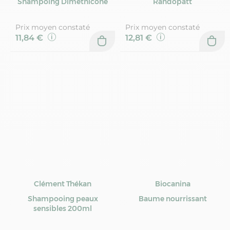
Shampoing Dimethicone
Randopatt
Prix moyen constaté
Prix moyen constaté
11,84 €
12,81 €
Clément Thékan
Biocanina
Shampooing peaux
Baume nourrissant
sensibles 200ml