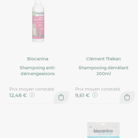
Biocanina
Clément Thékan
Shampoing anti-
Shampooing démêlant
démengeaisons
200ml
Prix moyen constaté
Prix moyen constaté
12,48 €
9,61 €