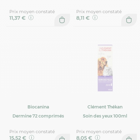
Prix moyen constaté
Prix moyen constaté
11,37 €
8,11 €
Biocanina
Clément Thékan
Dermine 72 comprimés
Soin des yeux 100ml
Prix moyen constaté
Prix moyen constaté
15,52 €
8,05 €