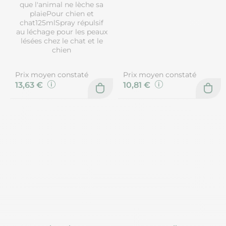
que l'animal ne lèche sa
plaiePour chien et
chat125mlSpray répulsif
au léchage pour les peaux
lésées chez le chat et le
chien
Prix moyen constaté
Prix moyen constaté
13,63 €
10,81 €