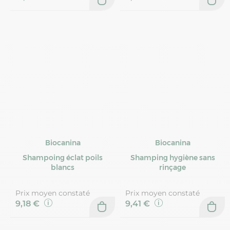
Biocanina
Biocanina
Shampoing éclat poils
Shamping hygiène sans
blancs
rinçage
Prix moyen constaté
Prix moyen constaté
9,18 €
9,41 €