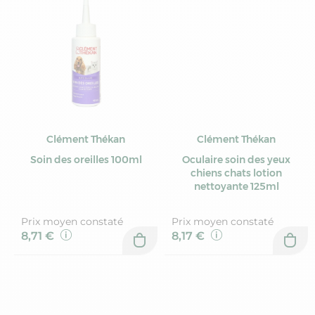
Clément Thékan
Clément Thékan
Soin des oreilles 100ml
Oculaire soin des yeux
chiens chats lotion
nettoyante 125ml
Prix moyen constaté
Prix moyen constaté
8,71 €
8,17 €