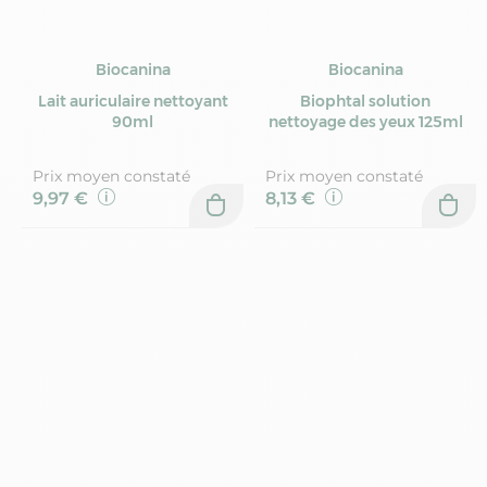
Biocanina
Biocanina
Lait auriculaire nettoyant
Biophtal solution
90ml
nettoyage des yeux 125ml
Prix moyen constaté
Prix moyen constaté
9,97 €
8,13 €