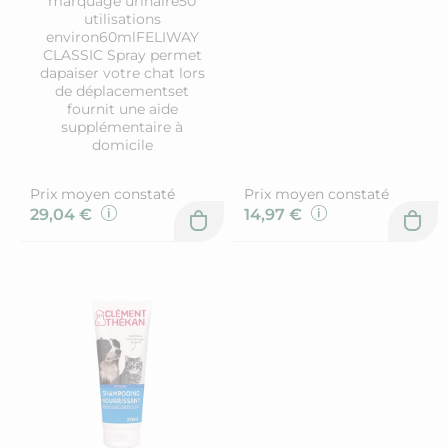
marquage urinaire50
utilisations
environ60mlFELIWAY
CLASSIC Spray permet
dapaiser votre chat lors
de déplacementset
fournit une aide
supplémentaire à
domicile
Prix moyen constaté
Prix moyen constaté
29,04 €
14,97 €