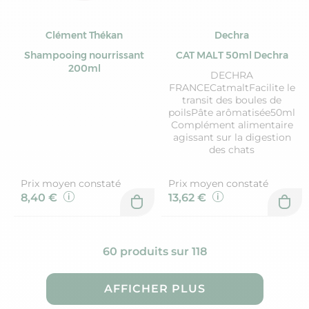
Clément Thékan
Dechra
Shampooing nourrissant
CAT MALT 50ml Dechra
200ml
DECHRA
FRANCECatmaltFacilite le
transit des boules de
poilsPâte arômatisée50ml
Complément alimentaire
agissant sur la digestion
des chats
Prix moyen constaté
Prix moyen constaté
8,40 €
13,62 €
60 produits sur 118
AFFICHER PLUS