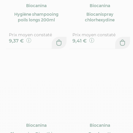
Biocanina
Biocanina
Hygiène shampooing
Biocanispray
poils longs 200ml
chlorhexydine
Prix moyen constaté
Prix moyen constaté
9,37 €
9,41 €
Biocanina
Biocanina