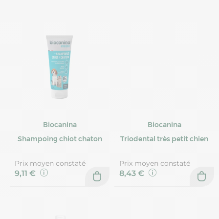
Biocanina
Biocanina
Shampoing chiot chaton
Triodental très petit chien
Prix moyen constaté
Prix moyen constaté
9,11 €
8,43 €