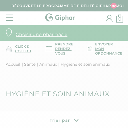
DÉCOUVREZ LE PROGRAMME DE FIDÉLITÉ GIPHAR & MOI
0
Choisir une pharmacie
PRENDRE
ENVOYER
CLICK &
RENDEZ-
MON
COLLECT
VOUS
ORDONNANCE
Accueil
Santé
Animaux
Hygiène et soin animaux
HYGIÈNE ET SOIN ANIMAUX
Trier par