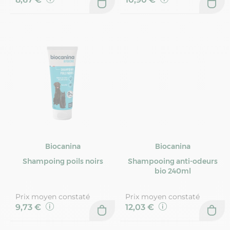
Biocanina
Biocanina
Shampoing poils noirs
Shampooing anti-odeurs
bio 240ml
Prix moyen constaté
Prix moyen constaté
9,73 €
12,03 €