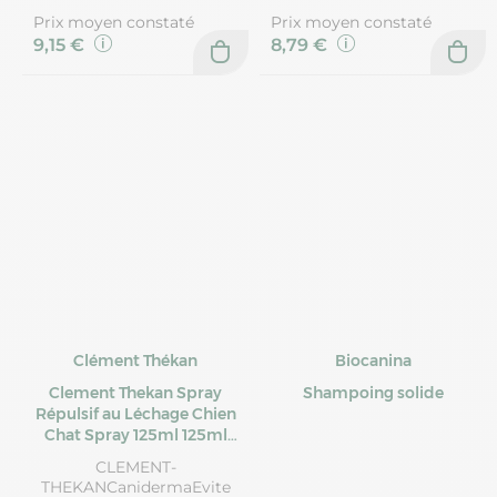
Prix moyen constaté
Prix moyen constaté
9,15 €
8,79 €
Clément Thékan
Biocanina
Clement Thekan Spray
Shampoing solide
Répulsif au Léchage Chien
Chat Spray 125ml 125ml
Clement-Thekan
CLEMENT-
THEKANCanidermaEvite