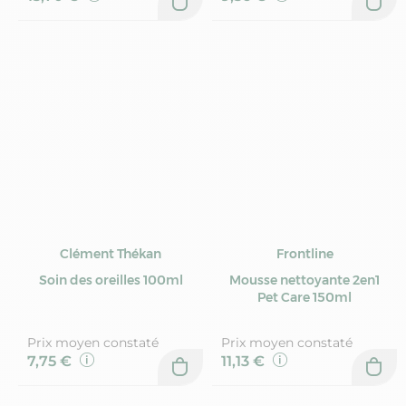
Clément Thékan
Frontline
Soin des oreilles 100ml
Mousse nettoyante 2en1
Pet Care 150ml
Prix moyen constaté
Prix moyen constaté
7,75 €
11,13 €