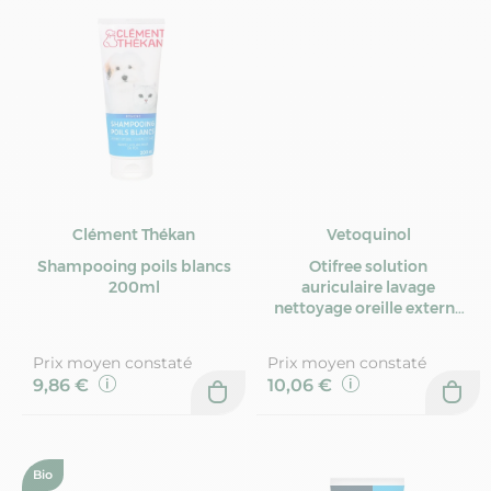
Clément Thékan
Vetoquinol
Shampooing poils blancs
Otifree solution
200ml
auriculaire lavage
nettoyage oreille externe
60ml
Prix moyen constaté
Prix moyen constaté
9,86 €
10,06 €
Bio