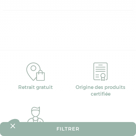
Retrait gratuit
Origine des produits
certifiée
FILTRER
Des pharmaciens à