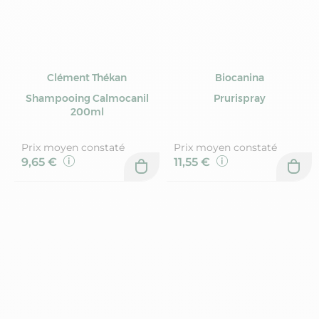
Clément Thékan
Biocanina
Shampooing Calmocanil
Prurispray
200ml
Prix moyen constaté
Prix moyen constaté
9,65 €
11,55 €