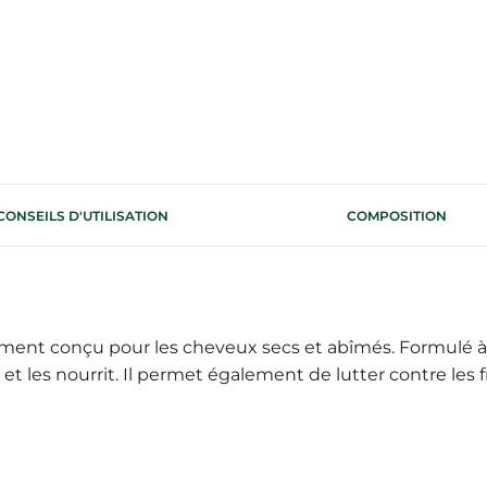
CONSEILS D'UTILISATION
COMPOSITION
ement conçu pour les cheveux secs et abîmés. Formulé à
 et les nourrit. Il permet également de lutter contre les fr