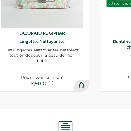
LABORATOIRE GIPHAR
Lingettes Nettoyantes
Dentifri
ch
Les Lingettes Nettoyantes nettoient
tout en douceur la peau de mon
bébé.
Prix moyen constaté
Pr
2,90 €