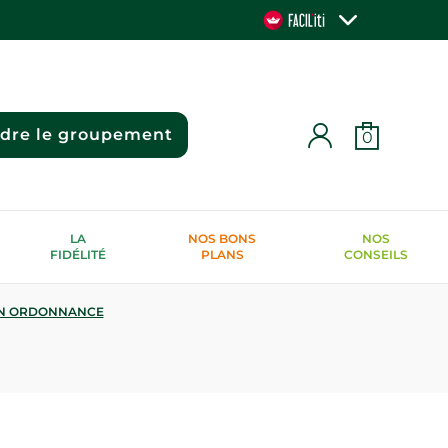
ndre le groupement
0
LA
NOS BONS
NOS
FIDÉLITÉ
PLANS
CONSEILS
N ORDONNANCE