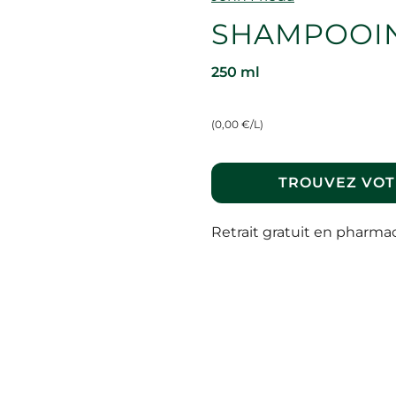
SHAMPOOIN
250 ml
(0,00 €/L)
TROUVEZ VOT
Retrait gratuit en pharma