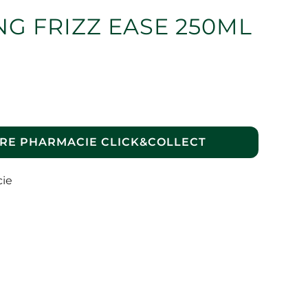
G FRIZZ EASE 250ML
RE PHARMACIE CLICK&COLLECT
cie