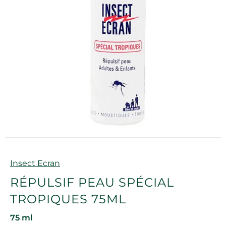
Marque
Insect Ecran
RÉPULSIF PEAU SPÉCIAL
TROPIQUES 75ML
75 ml