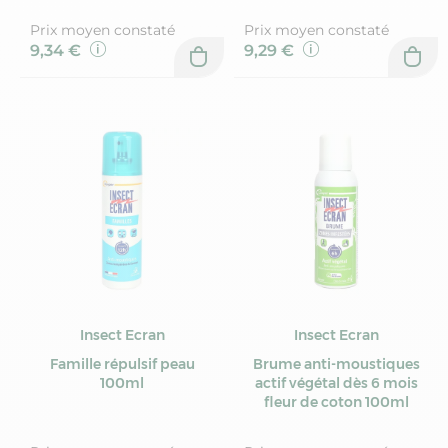
Prix moyen constaté
Prix moyen constaté
9,34 €
9,29 €
Insect Ecran
Insect Ecran
Famille répulsif peau
Brume anti-moustiques
100ml
actif végétal dès 6 mois
fleur de coton 100ml