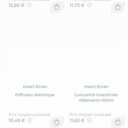
12,50 €
11,73 €
Insect Ecran
Insect Ecran
Diffuseur électrique
Concentré Insecticide
Vêtements 100ml
Prix moyen constaté
Prix moyen constaté
10,45 €
11,65 €