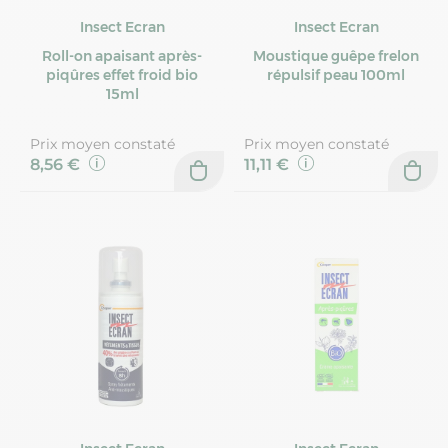
Insect Ecran
Insect Ecran
Roll-on apaisant après-
Moustique guêpe frelon
piqûres effet froid bio
répulsif peau 100ml
15ml
Prix moyen constaté
Prix moyen constaté
8,56 €
11,11 €