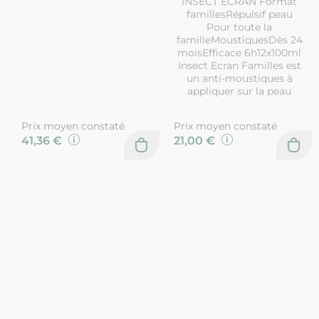
INSECT ECRAN Format
famillesRépulsif peau
Pour toute la
familleMoustiquesDès 24
moisEfficace 6h12x100ml
Insect Ecran Familles est
un anti-moustiques à
appliquer sur la peau
Prix moyen constaté
Prix moyen constaté
41,36 €
21,00 €