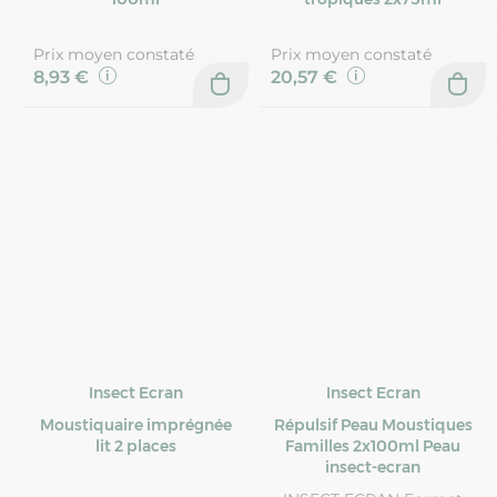
Prix moyen constaté
Prix moyen constaté
8,93 €
20,57 €
Insect Ecran
Insect Ecran
Moustiquaire imprégnée
Répulsif Peau Moustiques
lit 2 places
Familles 2x100ml Peau
insect-ecran