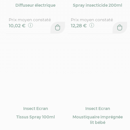
Diffuseur électrique
Spray insecticide 200ml
Prix moyen constaté
Prix moyen constaté
10,02 €
12,28 €
Insect Ecran
Insect Ecran
Tissus Spray 100ml
Moustiquaire imprégnée
lit bébé