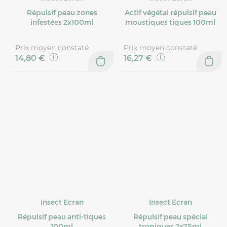
Répulsif peau zones
Actif végétal répulsif peau
infestées 2x100ml
moustiques tiques 100ml
Prix moyen constaté
Prix moyen constaté
14,80 €
16,27 €
Insect Ecran
Insect Ecran
Répulsif peau anti-tiques
Répulsif peau spécial
100ml
tropiques 2x75ml