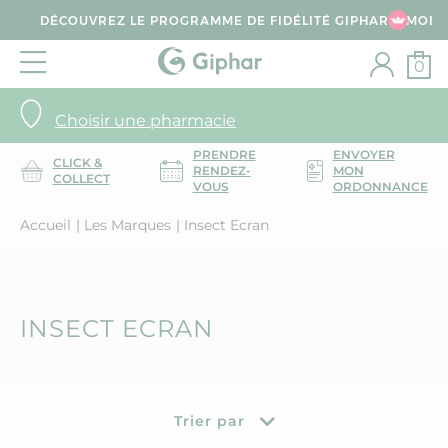
DÉCOUVREZ LE PROGRAMME DE FIDÉLITÉ GIPHAR & MOI
0
Choisir une pharmacie
PRENDRE
ENVOYER
CLICK &
RENDEZ-
MON
COLLECT
VOUS
ORDONNANCE
Accueil
Les Marques
Insect Ecran
INSECT ECRAN
Trier par