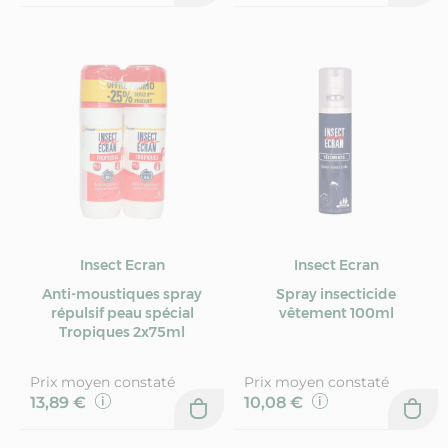
Insect Ecran
Insect Ecran
Anti-moustiques spray
Spray insecticide
répulsif peau spécial
vêtement 100ml
Tropiques 2x75ml
Prix moyen constaté
Prix moyen constaté
13,89 €
10,08 €