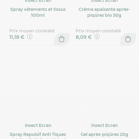
Insect Ecran
Insect Ecran
Spray vêtements et tissus
Crème apaisante après-
100ml
piqûres bio 30g
Prix moyen constaté
Prix moyen constaté
11,18 €
8,09 €
Insect Ecran
Insect Ecran
Spray Repulsif Anti Tiques
Gel après-piqûres 20g