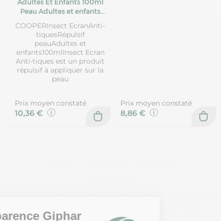
Adultes Et Enfants 100ml
Peau Adultes et enfants
insect-ecran
COOPERInsect EcranAnti-
tiquesRépulsif
peauAdultes et
enfants100mlInsect Ecran
Anti-tiques est un produit
répulsif à appliquer sur la
peau
Prix moyen constaté
Prix moyen constaté
10,36 €
8,86 €