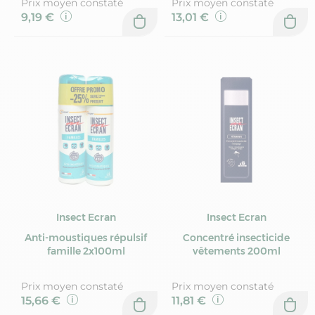
Prix moyen constaté
Prix moyen constaté
9,19 €
13,01 €
Insect Ecran
Insect Ecran
Anti-moustiques répulsif
Concentré insecticide
famille 2x100ml
vêtements 200ml
Prix moyen constaté
Prix moyen constaté
15,66 €
11,81 €