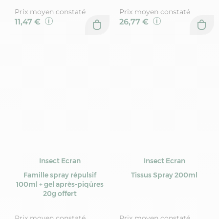
Prix moyen constaté
Prix moyen constaté
11,47 €
26,77 €
Insect Ecran
Insect Ecran
Famille spray répulsif
Tissus Spray 200ml
100ml + gel après-piqûres
20g offert
Prix moyen constaté
Prix moyen constaté