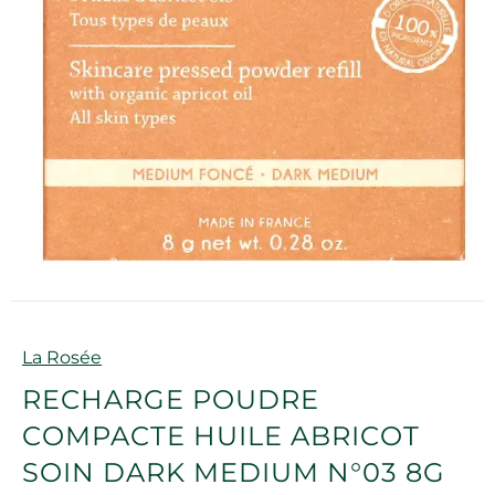
Marque
La Rosée
RECHARGE POUDRE
COMPACTE HUILE ABRICOT
SOIN DARK MEDIUM N°03 8G