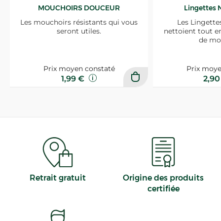
MOUCHOIRS DOUCEUR
Lingettes 
Les mouchoirs résistants qui vous
Les Lingette
seront utiles.
nettoient tout e
de mo
Prix moyen constaté
Prix moye
1,99 €
2,9
Retrait gratuit
Origine des produits
certifiée