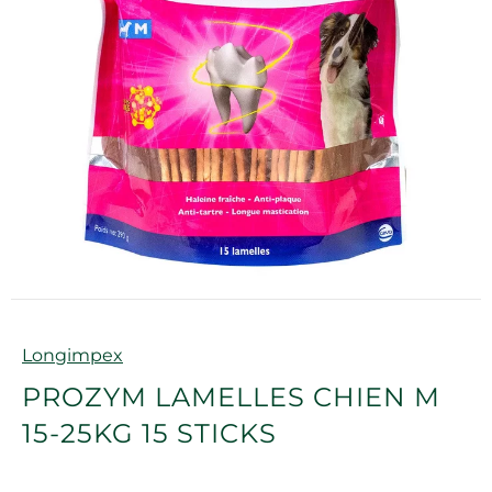
Marque
Longimpex
PROZYM LAMELLES CHIEN M
15-25KG 15 STICKS