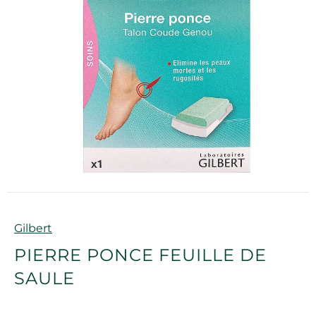
Marque
Gilbert
PIERRE PONCE FEUILLE DE
SAULE