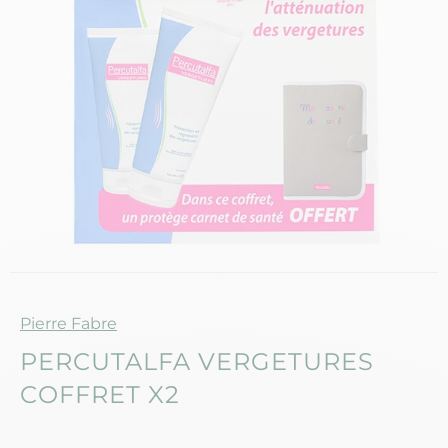
Marque
Pierre Fabre
PERCUTALFA VERGETURES
COFFRET X2