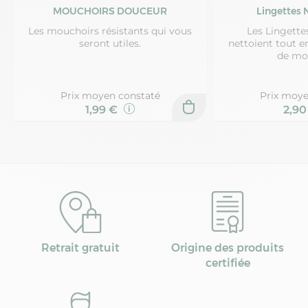
MOUCHOIRS DOUCEUR
Lingettes 
Les mouchoirs résistants qui vous
Les Lingette
seront utiles.
nettoient tout e
de mo
Prix moyen constaté
Prix moye
1,99 €
2,9
Retrait gratuit
Origine des produits
certifiée