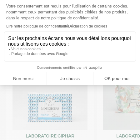
VOUS AIMEREZ AUSSI
LABORATOIRE GIPHAR
LABORATO