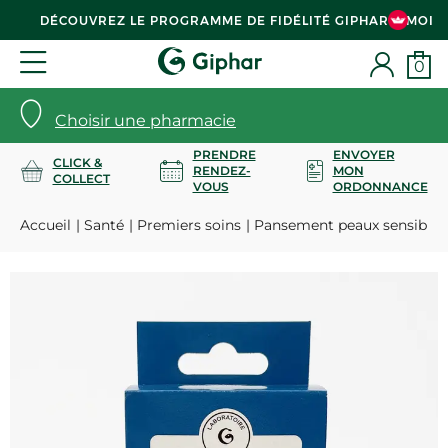
DÉCOUVREZ LE PROGRAMME DE FIDÉLITÉ GIPHAR & MOI
0
Choisir une pharmacie
PRENDRE
ENVOYER
CLICK &
RENDEZ-
MON
COLLECT
VOUS
ORDONNANCE
Accueil
Santé
Premiers soins
Pansement peaux sensibles