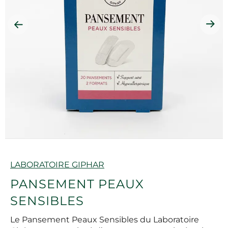
Marque
LABORATOIRE GIPHAR
PANSEMENT PEAUX
SENSIBLES
Le Pansement Peaux Sensibles du Laboratoire