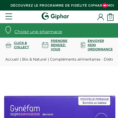
DÉCOUVREZ LE PROGRAMME DE FIDÉLITÉ GIPHAR & MOI
0
Choisir une pharmacie
PRENDRE
ENVOYER
CLICK &
RENDEZ-
MON
COLLECT
VOUS
ORDONNANCE
Accueil
Bio & Naturel
Compléments alimentaires - Diététi