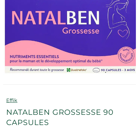
Marque
Effik
NATALBEN GROSSESSE 90
CAPSULES