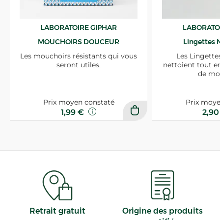
LABORATOIRE GIPHAR
LABORATO
MOUCHOIRS DOUCEUR
Lingettes 
Les mouchoirs résistants qui vous
Les Lingette
seront utiles.
nettoient tout e
de mo
Prix moyen constaté
Prix moye
1,99 €
2,9
Retrait gratuit
Origine des produits