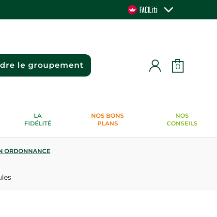
ndre le groupement
0
LA
NOS BONS
NOS
FIDÉLITÉ
PLANS
CONSEILS
N ORDONNANCE
ules