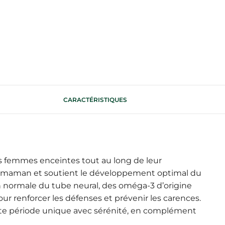
CARACTÉRISTIQUES
 femmes enceintes tout au long de leur
ture maman et soutient le développement optimal du
on normale du tube neural, des oméga-3 d’origine
ur renforcer les défenses et prévenir les carences.
ette période unique avec sérénité, en complément