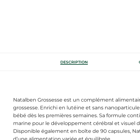
DESCRIPTION
Natalben Grossesse est un complément alimentair
grossesse. Enrichi en lutéine et sans nanoparticul
bébé dès les premières semaines. Sa formule contie
marine pour le développement cérébral et visuel du
Disponible également en boîte de 90 capsules, Nat
d’une alimentation variée et équilibrée.