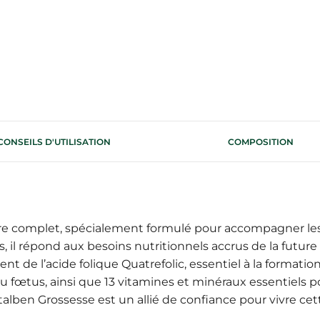
CONSEILS D'UTILISATION
COMPOSITION
e complet, spécialement formulé pour accompagner les
es, il répond aux besoins nutritionnels accrus de la fu
nt de l’acide folique Quatrefolic, essentiel à la formati
 fœtus, ainsi que 13 vitamines et minéraux essentiels po
alben Grossesse est un allié de confiance pour vivre c