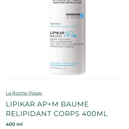
Marque
La Roche-Posay
LIPIKAR AP+M BAUME
RELIPIDANT CORPS 400ML
400 ml