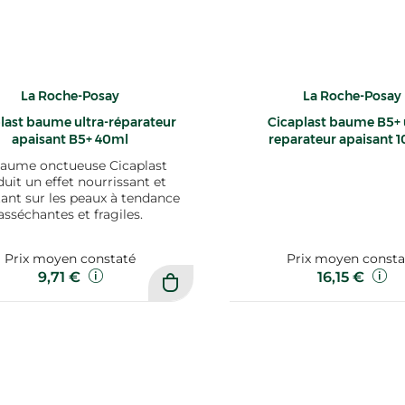
La Roche-Posay
La Roche-Posay
last baume ultra-réparateur
Cicaplast baume B5+ u
apaisant B5+ 40ml
reparateur apaisant 
baume onctueuse Cicaplast
uit un effet nourrissant et
ant sur les peaux à tendance
asséchantes et fragiles.
Prix moyen constaté
Prix moyen consta
9,71 €
16,15 €