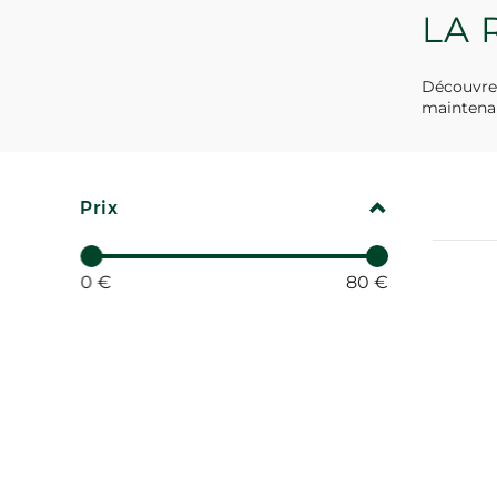
LA 
Découvrez
maintena
REPLIER
Prix
0 €
80 €