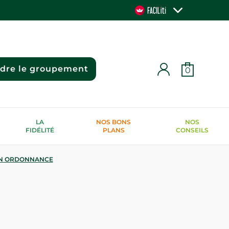
ndre le groupement
0
LA
NOS BONS
NOS
FIDÉLITÉ
PLANS
CONSEILS
N ORDONNANCE