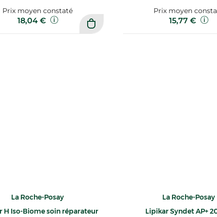
Prix moyen constaté
Prix moyen consta
18,04 €
15,77 €
La Roche-Posay
La Roche-Posay
ar H Iso-Biome soin réparateur
Lipikar Syndet AP+ 