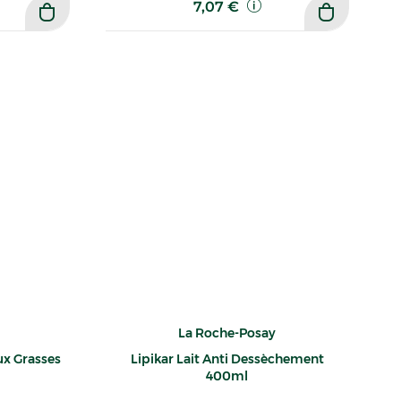
7,07 €
La Roche-Posay
ux Grasses
Lipikar Lait Anti Dessèchement
400ml