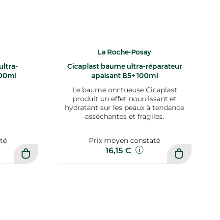
La Roche-Posay
ltra-
Cicaplast baume ultra-réparateur
100ml
apaisant B5+ 100ml
Le baume onctueuse Cicaplast
produit un effet nourrissant et
hydratant sur les peaux à tendance
asséchantes et fragiles.
té
Prix moyen constaté
16,15 €