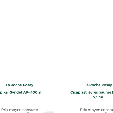
La Roche-Posay
La Roche-Posay
ipikar Syndet AP+ 400ml
Cicaplast lèvres baume 
7,5ml
Prix moyen constaté
Prix moyen consta