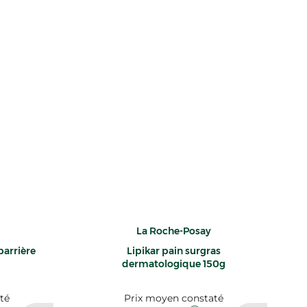
La Roche-Posay
barrière
Lipikar pain surgras
dermatologique 150g
té
Prix moyen constaté