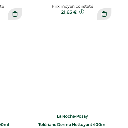
té
Prix moyen constaté
21,65 €
La Roche-Posay
200ml
Tolériane Dermo Nettoyant 400ml