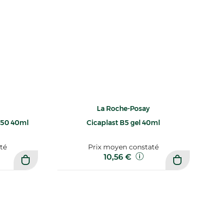
La Roche-Posay
F50 40ml
Cicaplast B5 gel 40ml
té
Prix moyen constaté
10,56 €