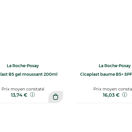
La Roche-Posay
La Roche-Posay
last B5 gel moussant 200ml
Cicaplast baume B5+ SP
Prix moyen constaté
Prix moyen consta
13,74 €
16,03 €