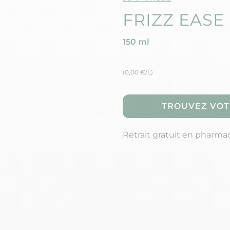
FRIZZ EASE
150 ml
(0,00 €/L)
TROUVEZ VOT
Retrait gratuit en pharma