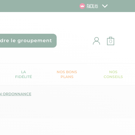
ndre le groupement
0
LA
NOS BONS
NOS
FIDÉLITÉ
PLANS
CONSEILS
N ORDONNANCE