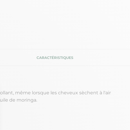
CARACTÉRISTIQUES
llant, même lorsque les cheveux sèchent à l'air
huile de moringa.