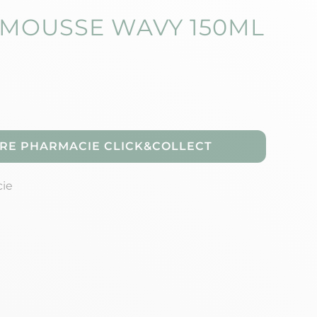
 MOUSSE WAVY 150ML
RE PHARMACIE CLICK&COLLECT
cie