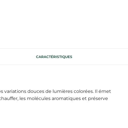
CARACTÉRISTIQUES
es variations douces de lumières colorées. Il émet
s chauffer, les molécules aromatiques et préserve