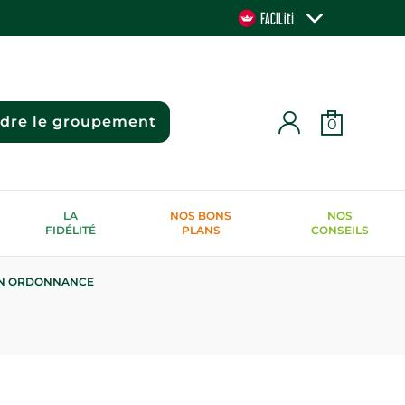
ndre le groupement
0
LA
NOS BONS
NOS
FIDÉLITÉ
PLANS
CONSEILS
N ORDONNANCE