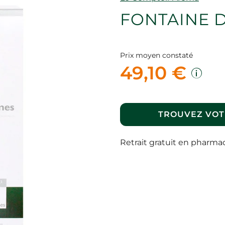
FONTAINE 
Prix moyen constaté
49,10 €
TROUVEZ VOT
Retrait gratuit en pharma