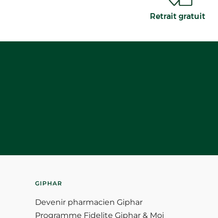
Retrait gratuit
GIPHAR
Devenir pharmacien Giphar
Programme Fidelite Giphar & Moi