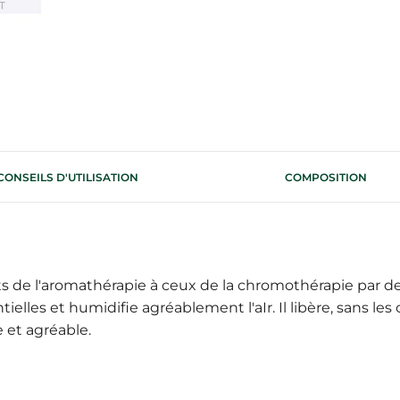
CONSEILS D'UTILISATION
COMPOSITION
its de l'aromathérapie à ceux de la chromothérapie par d
ielles et humidifie agréablement l'aIr. Il libère, sans le
 et agréable.