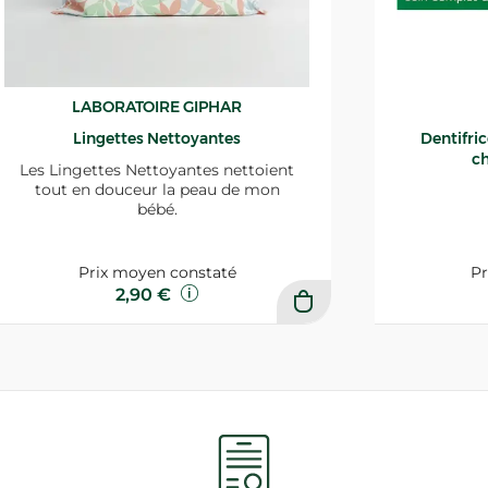
LABORATOIRE GIPHAR
Lingettes Nettoyantes
Dentifri
ch
Les Lingettes Nettoyantes nettoient
tout en douceur la peau de mon
bébé.
Prix moyen constaté
Pr
2,90 €