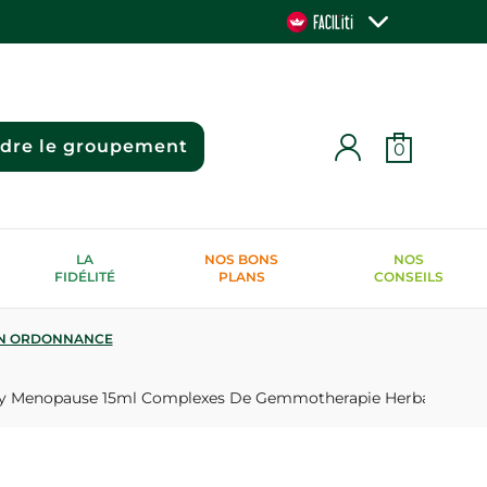
ndre le groupement
0
LA
NOS BONS
NOS
FIDÉLITÉ
PLANS
CONSEILS
N ORDONNANCE
y Menopause 15ml Complexes De Gemmotherapie Herbalgem