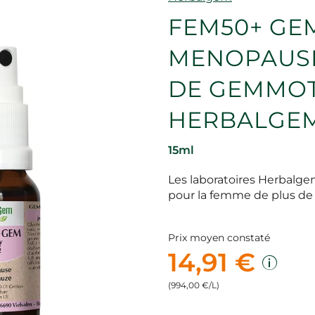
FEM50+ GEM
MENOPAUSE
DE GEMMOT
HERBALGE
15ml
Les laboratoires Herbal
pour la femme de plus d
Prix moyen constaté
14,91 €
(994,00 €/L)