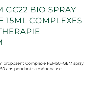
 GC22 BIO SPRAY
 15ML COMPLEXES
HERAPIE
M
gem proposent Complexe FEM50+GEM spray,
e 50 ans pendant sa ménopause