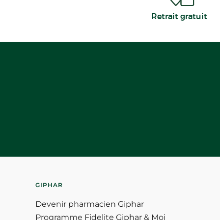
Retrait gratuit
GIPHAR
Devenir pharmacien Giphar
Programme Fidelite Giphar & Moi