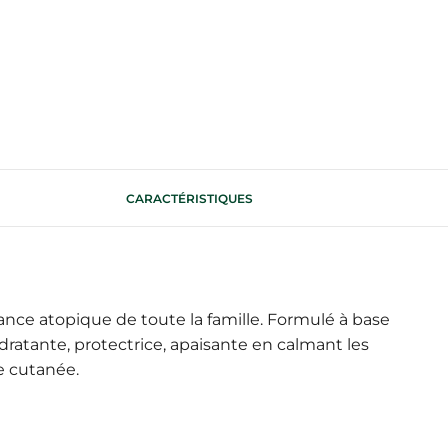
CARACTÉRISTIQUES
ce atopique de toute la famille. Formulé à base
hydratante, protectrice, apaisante en calmant les
se cutanée.