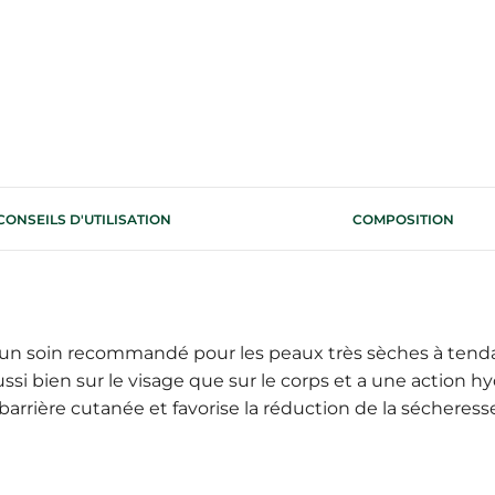
CONSEILS D'UTILISATION
COMPOSITION
n soin recommandé pour les peaux très sèches à tendan
 aussi bien sur le visage que sur le corps et a une action 
la barrière cutanée et favorise la réduction de la sécheres