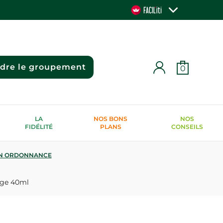
ndre le groupement
0
LA
NOS BONS
NOS
FIDÉLITÉ
PLANS
CONSEILS
N ORDONNANCE
age 40ml