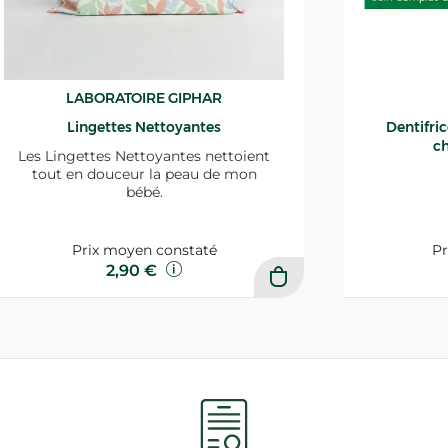
LABORATOIRE GIPHAR
Lingettes Nettoyantes
Dentifri
ch
Les Lingettes Nettoyantes nettoient
tout en douceur la peau de mon
bébé.
Prix moyen constaté
Pr
2,90 €