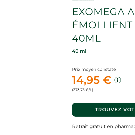
EXOMEGA A
ÉMOLLIENT
40ML
40 ml
Prix moyen constaté
14,95 €
(373,75 €/L)
TROUVEZ VOT
Retrait gratuit en pharma