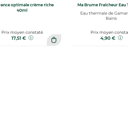
ance optimale crème riche
Ma Brume Fraîcheur Eau 
40ml
Eau thermale de Gamar
Bains
Prix moyen constaté
Prix moyen consta
17,51 €
4,90 €