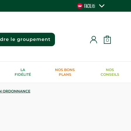
ndre le groupement
0
LA
NOS BONS
NOS
FIDÉLITÉ
PLANS
CONSEILS
N ORDONNANCE