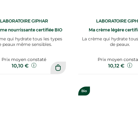
LABORATOIRE GIPHAR
LABORATOIRE GIP
me nourrissante certifiée BIO
Ma crème légère certif
me qui hydrate tous les types
La crème qui hydrate tous
e peaux même sensibles.
de peaux.
Prix moyen constaté
Prix moyen consta
10,10 €
10,12 €
Bio