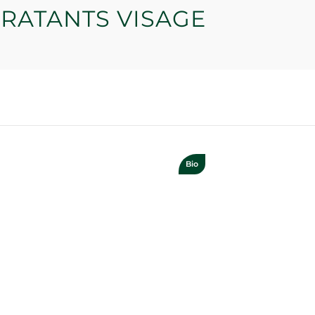
DRATANTS VISAGE
Bio