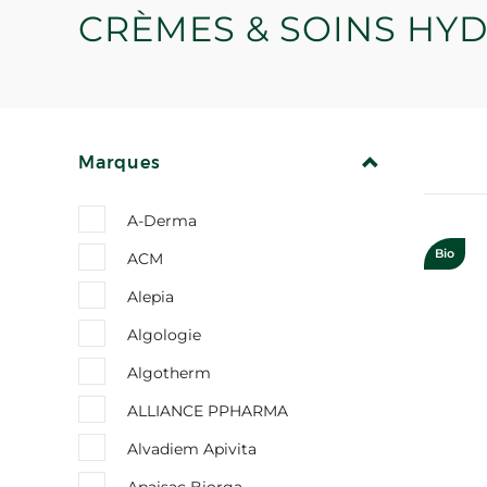
CRÈMES & SOINS HY
REPLIER
Marques
A-Derma
Bio
ACM
Alepia
Algologie
Algotherm
ALLIANCE PPHARMA
Alvadiem Apivita