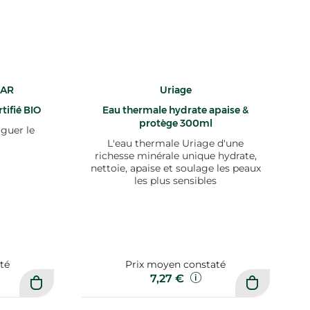
HAR
Uriage
tifié BIO
Eau thermale hydrate apaise &
protège 300ml
iguer le
L'eau thermale Uriage d'une
richesse minérale unique hydrate,
nettoie, apaise et soulage les peaux
les plus sensibles
té
Prix moyen constaté
7,27 €