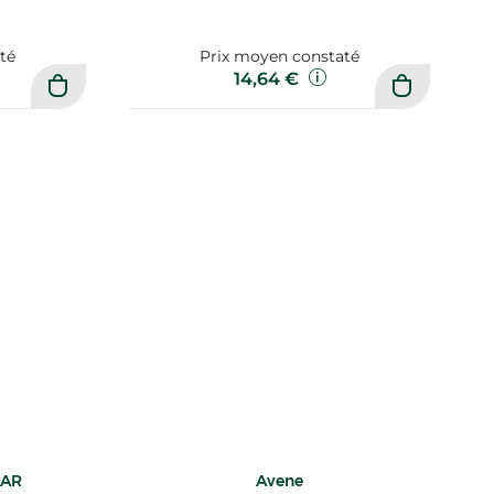
té
Prix moyen constaté
14,64 €
HAR
Avene