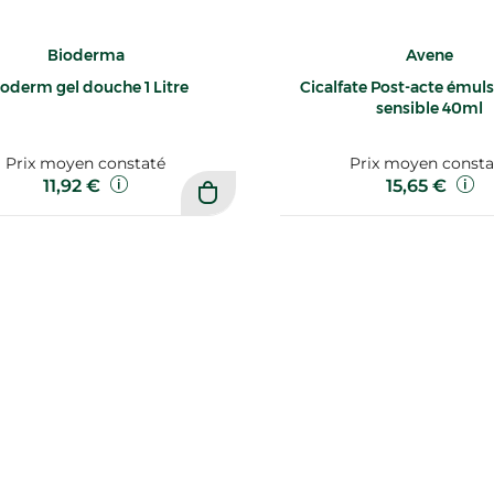
Bioderma
Avene
oderm gel douche 1 Litre
Cicalfate Post-acte émul
sensible 40ml
Prix moyen constaté
Prix moyen consta
11,92 €
15,65 €