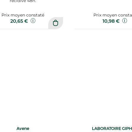
récidive 48h.
Prix moyen constaté
Prix moyen consta
20,65 €
10,98 €
Avene
LABORATOIRE GIP