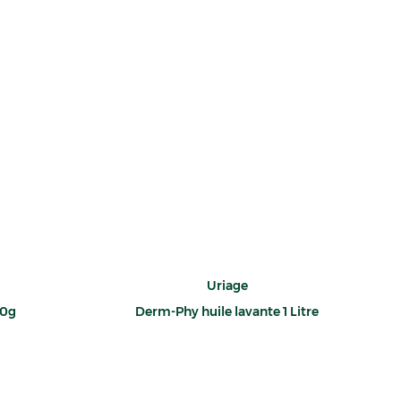
Uriage
00g
Derm-Phy huile lavante 1 Litre