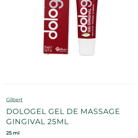
Marque
Gilbert
DOLOGEL GEL DE MASSAGE
GINGIVAL 25ML
25 ml