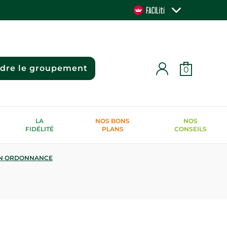
ndre le groupement
0
LA
NOS BONS
NOS
FIDÉLITÉ
PLANS
CONSEILS
N ORDONNANCE