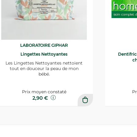
LABORATOIRE GIPHAR
Lingettes Nettoyantes
Dentifri
ch
Les Lingettes Nettoyantes nettoient
tout en douceur la peau de mon
bébé.
Prix moyen constaté
Pr
2,90 €