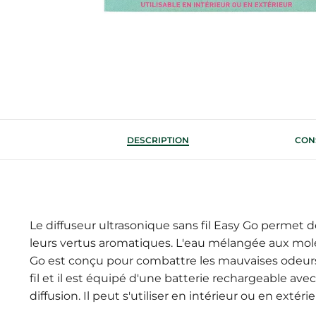
DESCRIPTION
CONS
Le diffuseur ultrasonique sans fil Easy Go permet d
leurs vertus aromatiques. L'eau mélangée aux moléc
Go est conçu pour combattre les mauvaises odeurs, 
fil et il est équipé d'une batterie rechargeable 
diffusion. Il peut s'utiliser en intérieur ou en ext