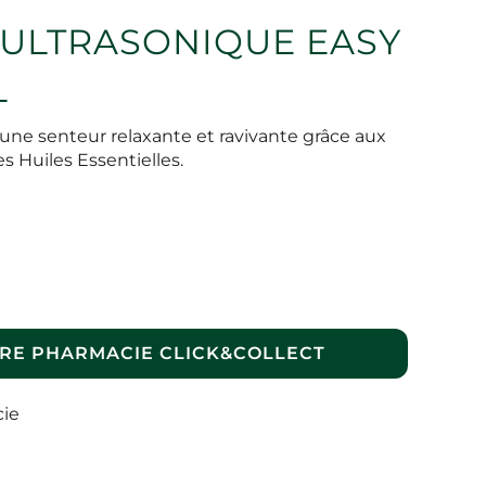
 ULTRASONIQUE EASY
L
 une senteur relaxante et ravivante grâce aux
s Huiles Essentielles.
RE PHARMACIE CLICK&COLLECT
cie