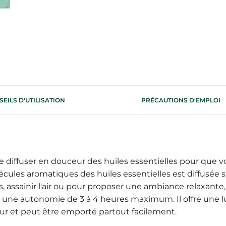
EILS D'UTILISATION
PRÉCAUTIONS D'EMPLOI
e diffuser en douceur des huiles essentielles pour que v
ules aromatiques des huiles essentielles est diffusée s
assainir l'air ou pour proposer une ambiance relaxante, r
avec une autonomie de 3 à 4 heures maximum. Il offre u
érieur et peut être emporté partout facilement.