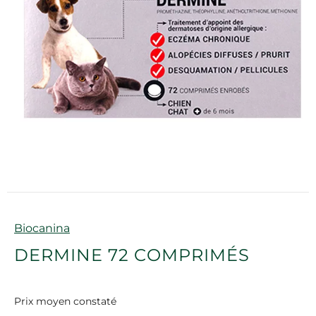
Marque
Biocanina
DERMINE 72 COMPRIMÉS
Prix moyen constaté