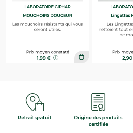
LABORATOIRE GIPHAR
LABORATO
MOUCHOIRS DOUCEUR
Lingettes 
Les mouchoirs résistants qui vous
Les Lingette
seront utiles.
nettoient tout e
de mo
Prix moyen constaté
Prix moye
1,99 €
2,9
Retrait gratuit
Origine des produits
certifiée