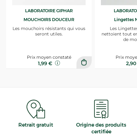
LABORATOIRE GIPHAR
LABORATO
MOUCHOIRS DOUCEUR
Lingettes 
Les mouchoirs résistants qui vous
Les Lingette
seront utiles.
nettoient tout e
de mo
Prix moyen constaté
Prix moye
1,99 €
2,9
Retrait gratuit
Origine des produits
certifiée