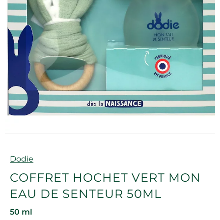
Marque
Dodie
COFFRET HOCHET VERT MON
EAU DE SENTEUR 50ML
50 ml