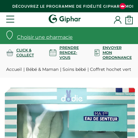
DÉCOUVREZ LE PROGRAMME DE FIDÉLITÉ GIPHAR & MOI
0
Choisir une pharmacie
PRENDRE
ENVOYER
CLICK &
RENDEZ-
MON
COLLECT
VOUS
ORDONNANCE
Accueil
Bébé & Maman
Soins bébé
Coffret hochet vert m