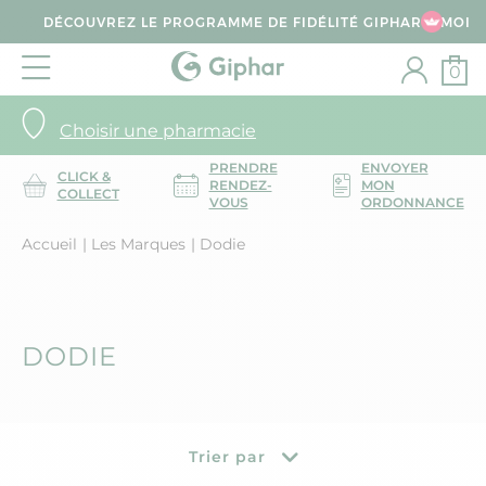
DÉCOUVREZ LE PROGRAMME DE FIDÉLITÉ GIPHAR & MOI
0
Choisir une pharmacie
PRENDRE
ENVOYER
CLICK &
RENDEZ-
MON
COLLECT
VOUS
ORDONNANCE
Accueil
Les Marques
Dodie
DODIE
Trier par