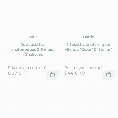
Dodie
Dodie
Duo sucettes
2 Sucettes anatomiques
anatomiques 0-6 mois
+6 mois "Cœur" & "Etoiles"
n°31 silicone
Prix moyen constaté
Prix moyen constaté
6,07 €
7,44 €