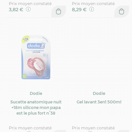
Prix moyen constaté
Prix moyen constaté
3,82 €
8,29 €
Dodie
Dodie
Sucette anatomique nuit
Gel lavant 3en1 500ml
+18m silicone mon papa
est le plus fort n°38
Prix moyen constaté
Prix moyen constaté