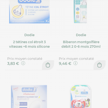
Dodie
Dodie
2 tétines col étroit 3
Biberon montgolfière
vitesses +6 mois silicone
débit 2 0-6 mois 270ml
Prix moyen constaté
Prix moyen constaté
3,83 €
9,46 €