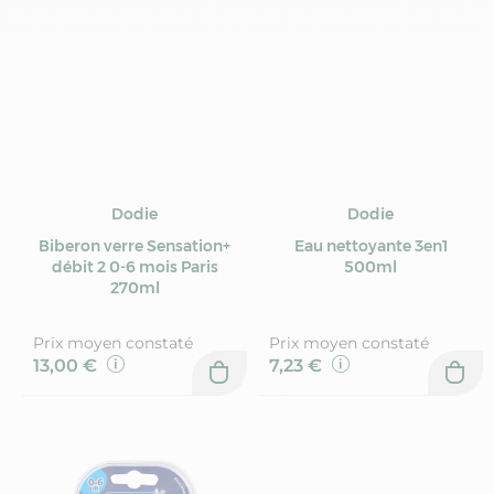
Dodie
Dodie
Biberon verre Sensation+
Eau nettoyante 3en1
débit 2 0-6 mois Paris
500ml
270ml
Prix moyen constaté
Prix moyen constaté
13,00 €
7,23 €