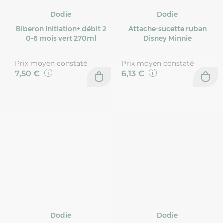
Dodie
Dodie
Biberon Initiation+ débit 2
Attache-sucette ruban
0-6 mois vert 270ml
Disney Minnie
Prix moyen constaté
Prix moyen constaté
7,50 €
6,13 €
Dodie
Dodie