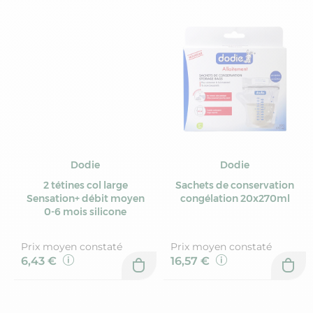
Dodie
Dodie
2 tétines col large
Sachets de conservation
Sensation+ débit moyen
congélation 20x270ml
0-6 mois silicone
Prix moyen constaté
Prix moyen constaté
6,43 €
16,57 €