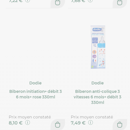
7,22 €
7,68 €
Dodie
Dodie
Biberon initiation+ débit 3
Biberon anti-colique 3
6 mois+ rose 330ml
vitesses 6 mois+ débit 3
330ml
Prix moyen constaté
Prix moyen constaté
8,10 €
7,49 €