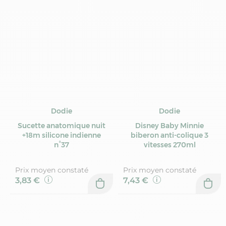
Dodie
Dodie
Sucette anatomique nuit
Disney Baby Minnie
+18m silicone indienne
biberon anti-colique 3
n°37
vitesses 270ml
Prix moyen constaté
Prix moyen constaté
3,83 €
7,43 €