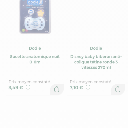
Dodie
Dodie
Sucette anatomique nuit
Disney baby biberon anti-
0-6m
colique tétine ronde 3
vitesses 270ml
Prix moyen constaté
Prix moyen constaté
3,49 €
7,10 €