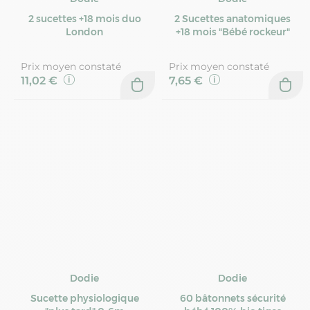
2 sucettes +18 mois duo
2 Sucettes anatomiques
London
+18 mois "Bébé rockeur"
Prix moyen constaté
Prix moyen constaté
11,02 €
7,65 €
Dodie
Dodie
Sucette physiologique
60 bâtonnets sécurité