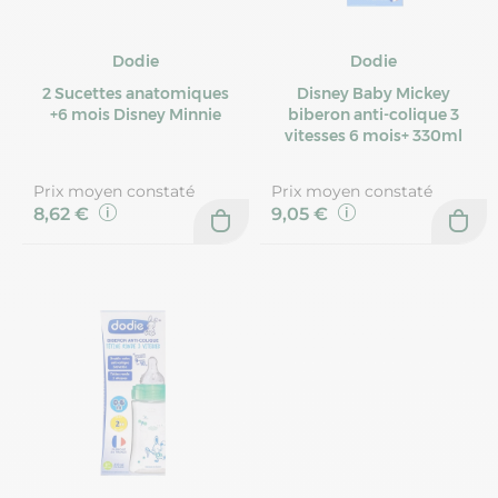
Dodie
Dodie
2 Sucettes anatomiques
Disney Baby Mickey
+6 mois Disney Minnie
biberon anti-colique 3
vitesses 6 mois+ 330ml
Prix moyen constaté
Prix moyen constaté
8,62 €
9,05 €