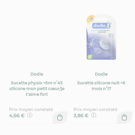
Dodie
Dodie
Sucette physio +6m n°45
Sucette silicone nuit +6
silicone mon petit cœur/je
mois n°17
t'aime fort
Prix moyen constaté
Prix moyen constaté
4,66 €
3,86 €