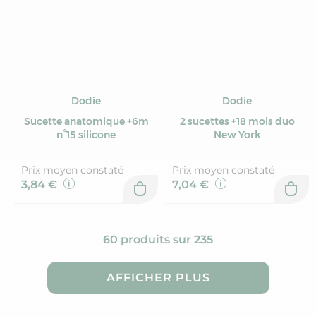
Dodie
Dodie
Sucette anatomique +6m
2 sucettes +18 mois duo
n°15 silicone
New York
Prix moyen constaté
Prix moyen constaté
3,84 €
7,04 €
60 produits sur 235
AFFICHER PLUS