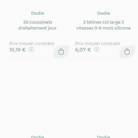
Dodie
Dodie
30 coussinets
2 tétines col large 3
d'allaitement jour
vitesses 0-6 mois silicone
Prix moyen constaté
Prix moyen constaté
10,19 €
6,07 €
Dodie
Dodie