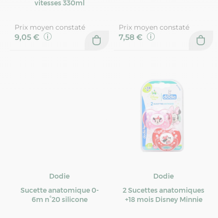
vitesses 330ml
Prix moyen constaté
Prix moyen constaté
9,05 €
7,58 €
Dodie
Dodie
Sucette anatomique 0-
2 Sucettes anatomiques
6m n°20 silicone
+18 mois Disney Minnie