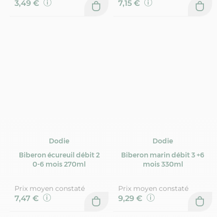
3,49 €
7,15 €
Dodie
Dodie
Biberon écureuil débit 2
Biberon marin débit 3 +6
0-6 mois 270ml
mois 330ml
Prix moyen constaté
Prix moyen constaté
7,47 €
9,29 €