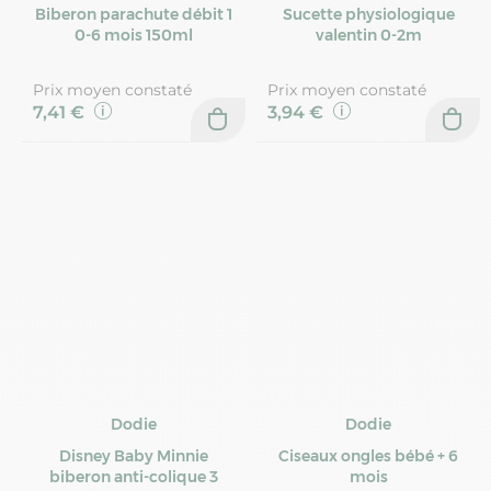
Biberon parachute débit 1
Sucette physiologique
0-6 mois 150ml
valentin 0-2m
Prix moyen constaté
Prix moyen constaté
7,41 €
3,94 €
Dodie
Dodie
Disney Baby Minnie
Ciseaux ongles bébé + 6
biberon anti-colique 3
mois