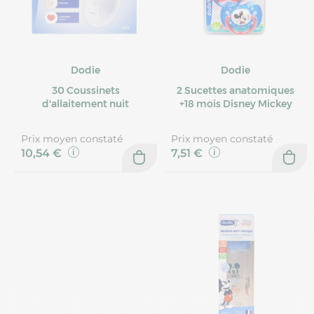
Dodie
Dodie
30 Coussinets
2 Sucettes anatomiques
d'allaitement nuit
+18 mois Disney Mickey
Prix moyen constaté
Prix moyen constaté
10,54 €
7,51 €