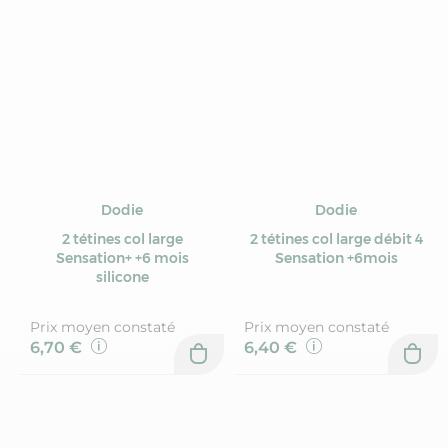
Dodie
Dodie
2 tétines col large
2 tétines col large débit 4
Sensation+ +6 mois
Sensation +6mois
silicone
Prix moyen constaté
Prix moyen constaté
6,70 €
6,40 €