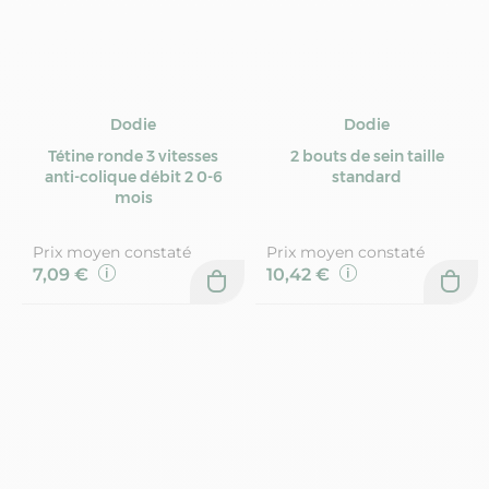
Dodie
Dodie
Tétine ronde 3 vitesses
2 bouts de sein taille
anti-colique débit 2 0-6
standard
mois
Prix moyen constaté
Prix moyen constaté
7,09 €
10,42 €