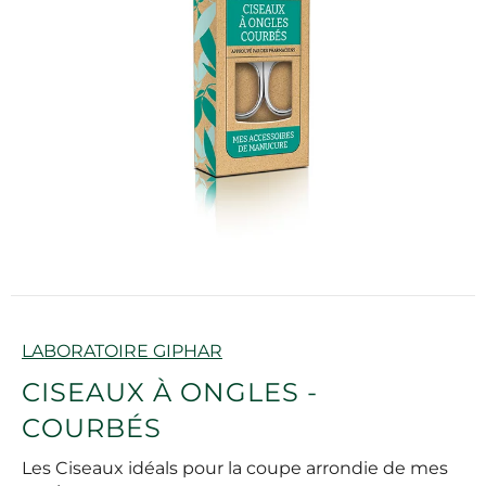
Marque
LABORATOIRE GIPHAR
CISEAUX À ONGLES -
COURBÉS
Les Ciseaux idéals pour la coupe arrondie de mes