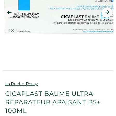
Marque
La Roche-Posay
CICAPLAST BAUME ULTRA-
RÉPARATEUR APAISANT B5+
100ML