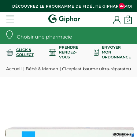
DÉCOUVREZ LE PROGRAMME DE FIDÉLITÉ GIPHAR & MOI
0
Choisir une pharmacie
PRENDRE
ENVOYER
CLICK &
RENDEZ-
MON
COLLECT
VOUS
ORDONNANCE
Accueil
Bébé & Maman
Cicaplast baume ultra-réparateur 