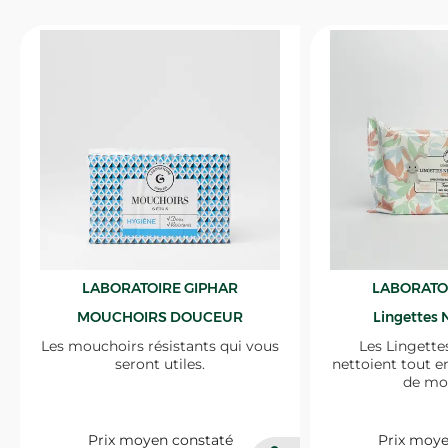
LABORATOIRE GIPHAR
LABORATO
MOUCHOIRS DOUCEUR
Lingettes 
Les mouchoirs résistants qui vous
Les Lingette
seront utiles.
nettoient tout e
de mo
Prix moyen constaté
Prix moye