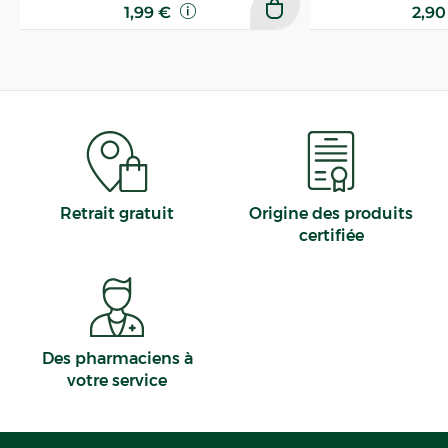
1,99 €
2,9
Retrait gratuit
Origine des produits
certifiée
Des pharmaciens à
votre service