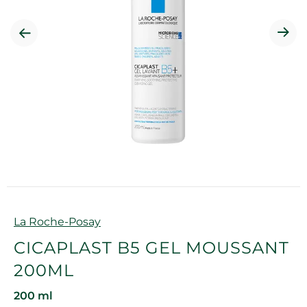
Marque
La Roche-Posay
CICAPLAST B5 GEL MOUSSANT
200ML
200 ml