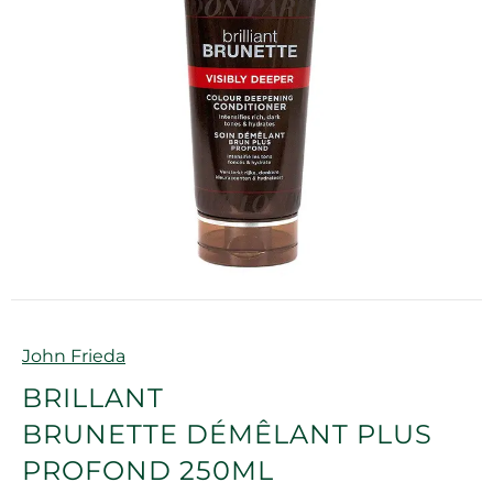
Marque
John Frieda
BRILLANT
BRUNETTE DÉMÊLANT PLUS
PROFOND 250ML