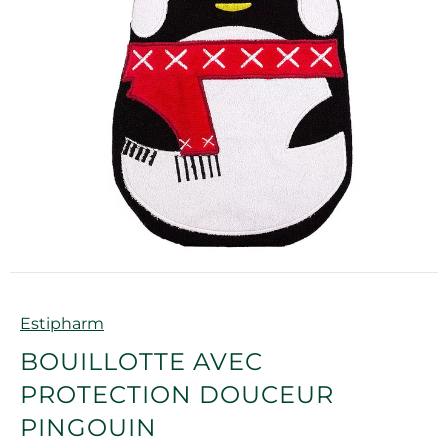
Marque
Estipharm
BOUILLOTTE AVEC
PROTECTION DOUCEUR
PINGOUIN