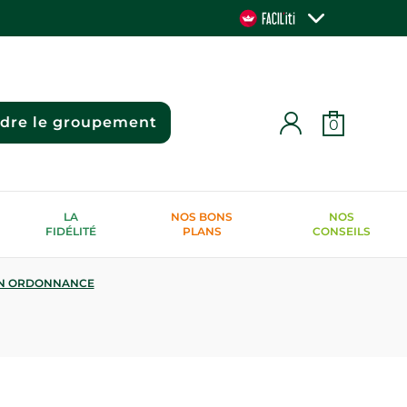
ndre le groupement
0
LA
NOS BONS
NOS
FIDÉLITÉ
PLANS
CONSEILS
N ORDONNANCE