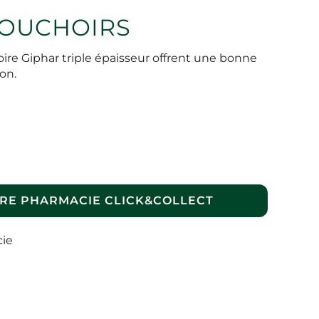
MOUCHOIRS
ire Giphar triple épaisseur offrent une bonne
ion.
RE PHARMACIE CLICK&COLLECT
cie