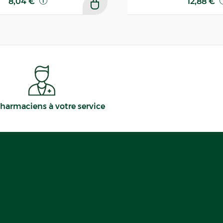
8,04 €
12,88 €
harmaciens à votre service