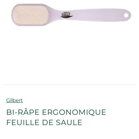
Marque
Gilbert
BI-RÂPE ERGONOMIQUE
FEUILLE DE SAULE