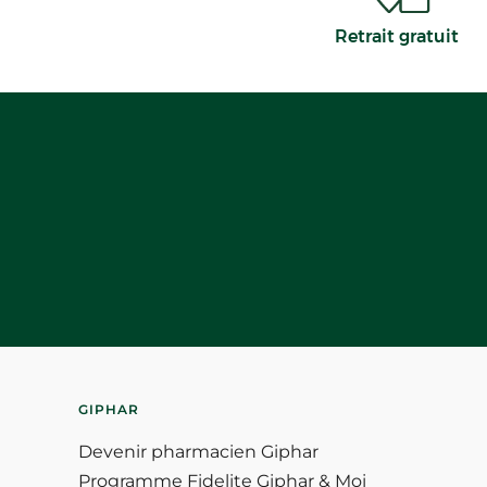
Retrait gratuit
GIPHAR
Devenir pharmacien Giphar
Programme Fidelite Giphar & Moi