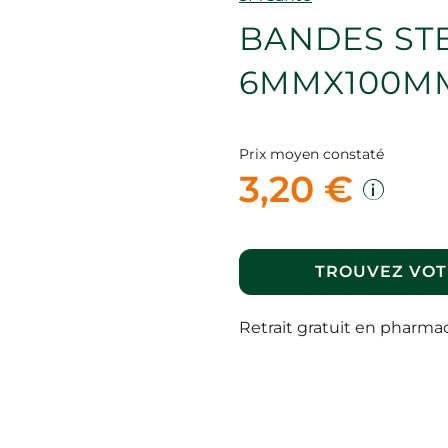
BANDES STE
6MMX100MM
Prix moyen constaté
3,20 €
TROUVEZ VOT
Retrait gratuit en pharma