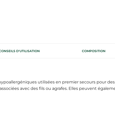
CONSEILS D'UTILISATION
COMPOSITION
ypoallergéniques utilisées en premier secours pour des pl
ssociées avec des fils ou agrafes. Elles peuvent également