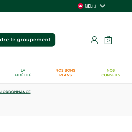
ndre le groupement
0
LA
NOS BONS
NOS
FIDÉLITÉ
PLANS
CONSEILS
N ORDONNANCE