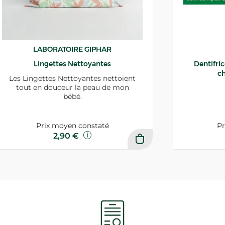
LABORATOIRE GIPHAR
Lingettes Nettoyantes
Dentifri
ch
Les Lingettes Nettoyantes nettoient
tout en douceur la peau de mon
bébé.
Prix moyen constaté
Pr
2,90 €