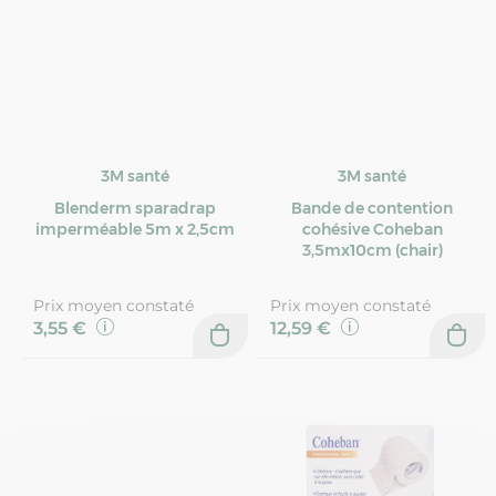
3M santé
3M santé
Blenderm sparadrap
Bande de contention
imperméable 5m x 2,5cm
cohésive Coheban
3,5mx10cm (chair)
Prix moyen constaté
Prix moyen constaté
3,55 €
12,59 €