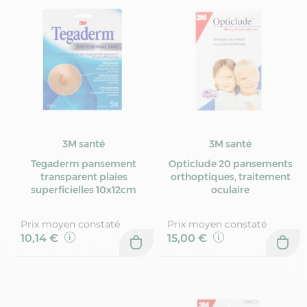
3M santé
3M santé
Tegaderm pansement
Opticlude 20 pansements
transparent plaies
orthoptiques, traitement
superficielles 10x12cm
oculaire
Prix moyen constaté
Prix moyen constaté
10,14 €
15,00 €