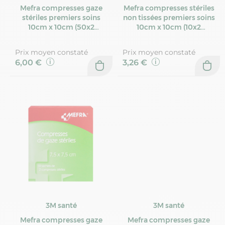
Mefra compresses gaze
Mefra compresses stériles
stériles premiers soins
non tissées premiers soins
10cm x 10cm (50x2
10cm x 10cm (10x2
compresses)
compresses)
Prix moyen constaté
Prix moyen constaté
6,00 €
3,26 €
3M santé
3M santé
Mefra compresses gaze
Mefra compresses gaze