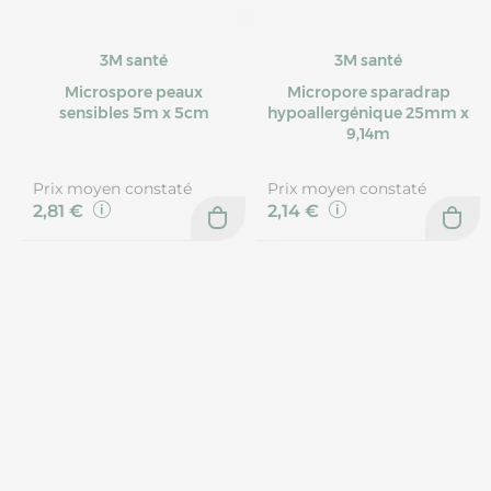
3M santé
3M santé
Microspore peaux
Micropore sparadrap
sensibles 5m x 5cm
hypoallergénique 25mm x
9,14m
Prix moyen constaté
Prix moyen constaté
2,81 €
2,14 €