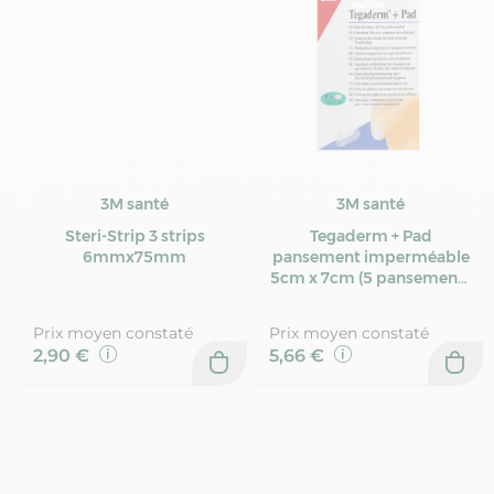
3M santé
3M santé
Steri-Strip 3 strips
Tegaderm + Pad
6mmx75mm
pansement imperméable
5cm x 7cm (5 pansements
imperméables)
Prix moyen constaté
Prix moyen constaté
2,90 €
5,66 €