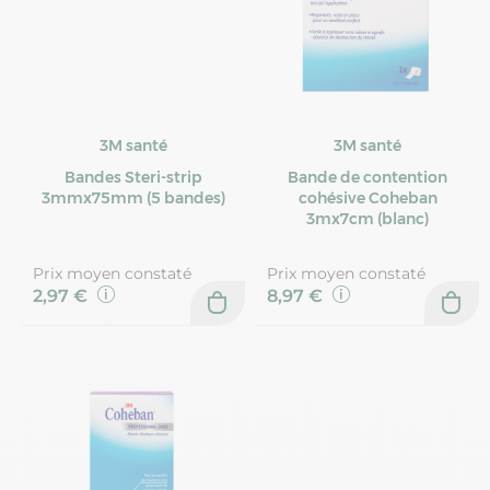
3M santé
3M santé
Bandes Steri-strip
Bande de contention
3mmx75mm (5 bandes)
cohésive Coheban
3mx7cm (blanc)
Prix moyen constaté
Prix moyen constaté
2,97 €
8,97 €