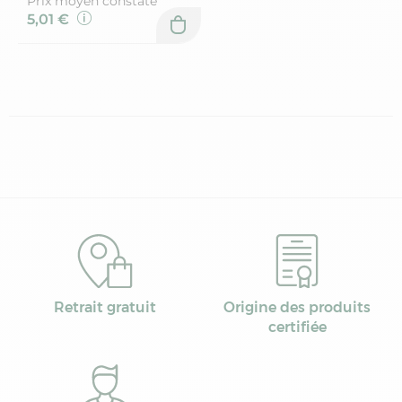
Prix moyen constaté
5,01 €
Retrait gratuit
Origine des produits
certifiée