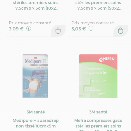
stériles premiers soins
stériles premiers soins
7,5cm x 7,5cm (10x2
7,5cm x 7,5cm (50x2
compresses)
compresses)
Prix moyen constaté
Prix moyen constaté
3,09 €
5,05 €
3M santé
3M santé
Medipore H sparadrap
Mefra compresses gaze
non-tissé 10cmx5m
stériles premiers soins