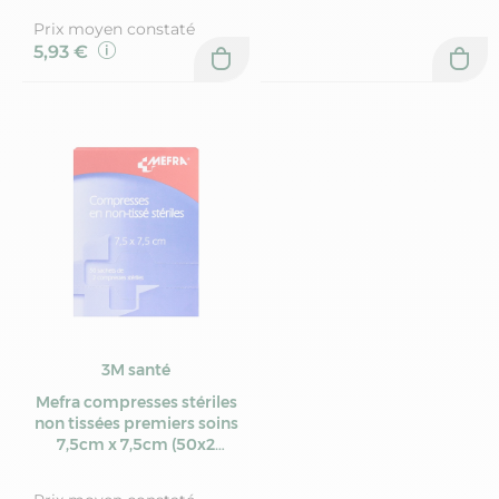
Prix moyen constaté
5,93 €
3M santé
Mefra compresses stériles
non tissées premiers soins
7,5cm x 7,5cm (50x2
compresses)