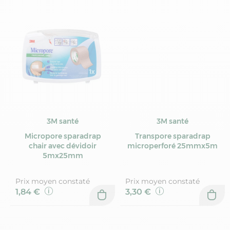
3M santé
3M santé
Micropore sparadrap
Transpore sparadrap
chair avec dévidoir
microperforé 25mmx5m
5mx25mm
Prix moyen constaté
Prix moyen constaté
1,84 €
3,30 €