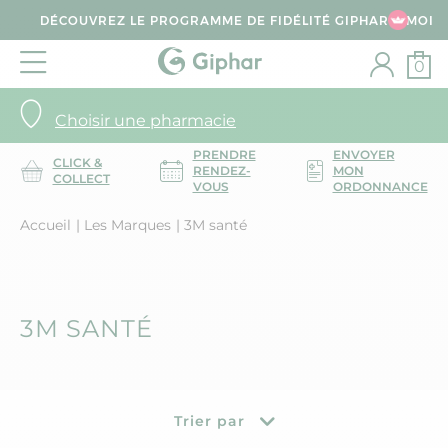
DÉCOUVREZ LE PROGRAMME DE FIDÉLITÉ GIPHAR & MOI
0
Choisir une pharmacie
PRENDRE
ENVOYER
CLICK &
RENDEZ-
MON
COLLECT
VOUS
ORDONNANCE
Accueil
Les Marques
3M santé
3M SANTÉ
Trier par