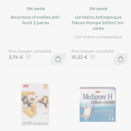
3M santé
3M santé
Bouchons d'oreilles anti-
Gel Mains Antiseptique
bruit 2 paires
Flacon Pompe 500ml 3m-
sante
Gel mains antiseptique
Prix moyen constaté
Prix moyen constaté
3,74 €
10,22 €