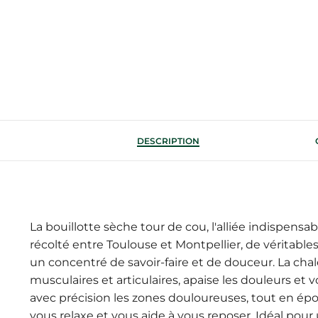
DESCRIPTION
La bouillotte sèche tour de cou, l'alliée indispens
récolté entre Toulouse et Montpellier, de véritables
un concentré de savoir-faire et de douceur. La ch
musculaires et articulaires, apaise les douleurs et 
avec précision les zones douloureuses, tout en épou
vous relaxe et vous aide à vous reposer. Idéal pou