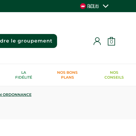
ndre le groupement
0
LA
NOS BONS
NOS
FIDÉLITÉ
PLANS
CONSEILS
N ORDONNANCE