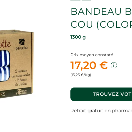
BANDEAU B
COU (COLOR
1300 g
Prix moyen constaté
17,20 €
(13,23 €/Kg)
TROUVEZ VOT
Retrait gratuit en pharma