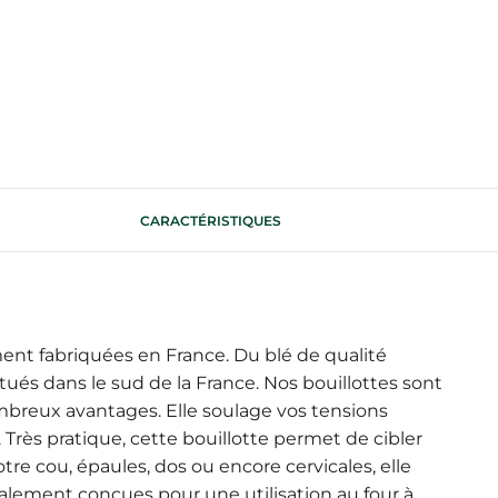
CARACTÉRISTIQUES
ment fabriquées en France. Du blé de qualité
itués dans le sud de la France. Nos bouillottes sont
mbreux avantages. Elle soulage vos tensions
 Très pratique, cette bouillotte permet de cibler
re cou, épaules, dos ou encore cervicales, elle
ialement conçues pour une utilisation au four à