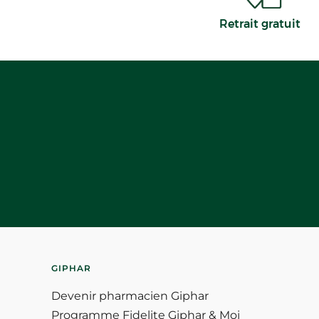
Retrait gratuit
GIPHAR
Devenir pharmacien Giphar
Programme Fidelite Giphar & Moi