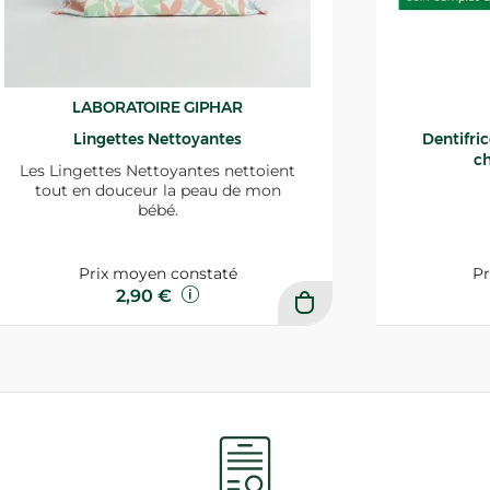
LABORATOIRE GIPHAR
Lingettes Nettoyantes
Dentifri
ch
Les Lingettes Nettoyantes nettoient
tout en douceur la peau de mon
bébé.
Prix moyen constaté
Pr
2,90 €