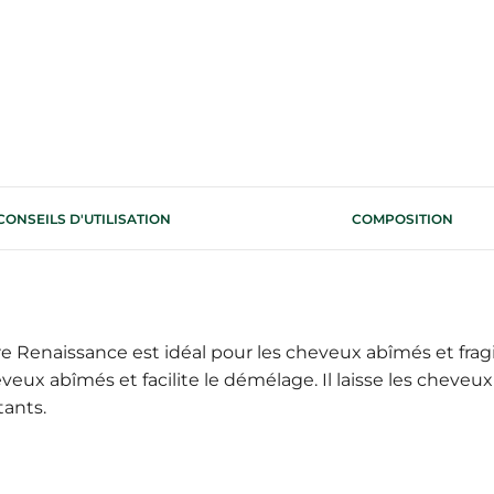
CONSEILS D'UTILISATION
COMPOSITION
 Renaissance est idéal pour les cheveux abîmés et fragi
eveux abîmés et facilite le démélage. Il laisse les cheveu
tants.