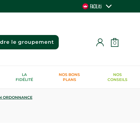
ndre le groupement
0
LA
NOS BONS
NOS
FIDÉLITÉ
PLANS
CONSEILS
N ORDONNANCE