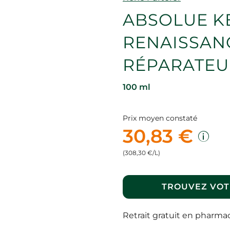
ABSOLUE K
RENAISSAN
RÉPARATEU
100 ml
Prix moyen constaté
30,83 €
(308,30 €/L)
TROUVEZ VOT
Retrait gratuit en pharma