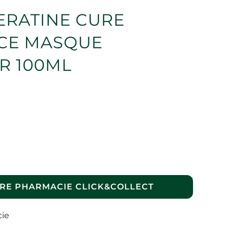
ERATINE CURE
CE MASQUE
R 100ML
RE PHARMACIE CLICK&COLLECT
cie