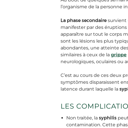
l’organisme de la personne in
La phase secondaire
survient 
manifester par des éruption
apparaître sur tout le corps 
sont les lésions les plus typi
abondantes, une atteinte d
similaires à ceux de la
grippe
neurologiques, oculaires ou au
C’est au cours de ces deux p
symptômes disparaissent ens
latence durant laquelle la
syp
LES COMPLICATIO
Non traitée, la
syphilis
peut 
contamination. Cette phase