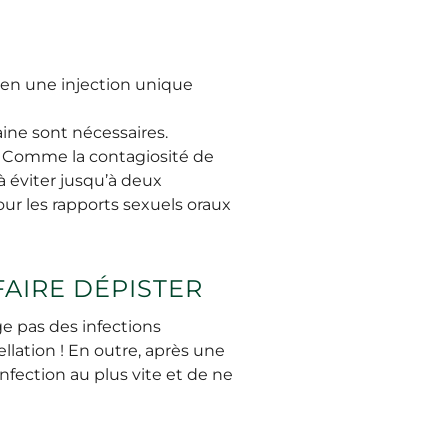
e en une injection unique
aine sont nécessaires.
er. Comme la contagiosité de
à éviter jusqu’à deux
our les rapports sexuels oraux
FAIRE DÉPISTER
ge pas des infections
fellation ! En outre, après une
nfection au plus vite et de ne