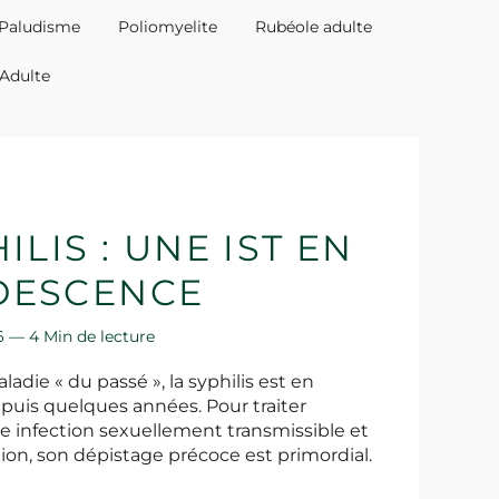
Paludisme
Poliomyelite
Rubéole adulte
 Adulte
ILIS : UNE IST EN
DESCENCE
16 —
4 Min de lecture
ladie « du passé », la syphilis est en
uis quelques années. Pour traiter
e infection sexuellement transmissible et
ion, son dépistage précoce est primordial.