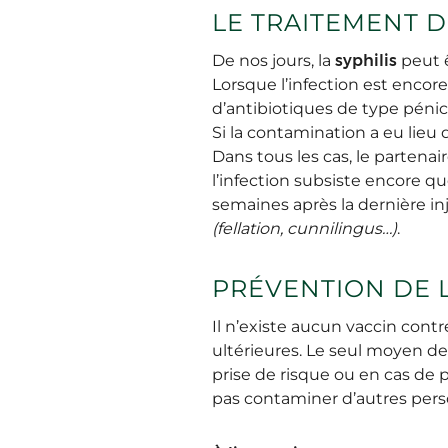
LE TRAITEMENT D
De nos jours, la
syphilis
peut ê
Lorsque l’infection est encor
d’antibiotiques de type pénici
Si la contamination a eu lieu
Dans tous les cas, le partena
l’infection subsiste encore qu
semaines après la dernière inj
(fellation, cunnilingus…)
.
PRÉVENTION DE L
Il n’existe aucun vaccin contr
ultérieures. Le seul moyen d
prise de risque ou en cas de p
pas contaminer d’autres perso