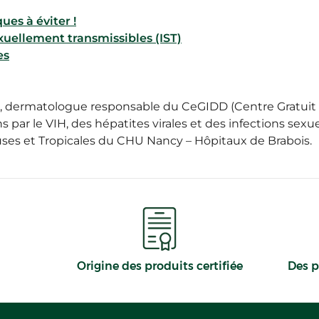
ues à éviter !
exuellement transmissibles (IST)
es
t, dermatologue responsable du CeGIDD (Centre Gratuit 
s par le VIH, des hépatites virales et des infections sex
uses et Tropicales du CHU Nancy – Hôpitaux de Brabois.
Origine des produits certifiée
Des p