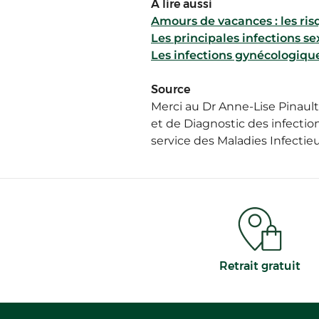
À lire aussi
Amours de vacances : les risq
Les principales infections s
Les infections gynécologiqu
Source
Merci au Dr Anne-Lise Pinaul
et de Diagnostic des infection
service des Maladies Infectie
Retrait gratuit