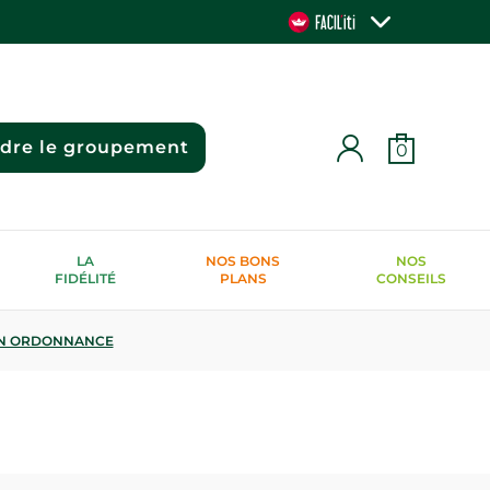
ndre le groupement
0
LA
NOS BONS
NOS
FIDÉLITÉ
PLANS
CONSEILS
N ORDONNANCE