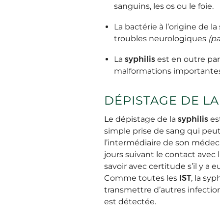
sanguins, les os ou le foie.
La bactérie à l’origine de l
troubles neurologiques
(p
La
syphilis
est en outre par
malformations importantes 
DÉPISTAGE DE LA
Le dépistage de la
syphilis
es
simple prise de sang qui peut
l’intermédiaire de son médeci
jours suivant le contact avec 
savoir avec certitude s’il y a
Comme toutes les
IST
, la sy
transmettre d’autres infectio
est détectée.