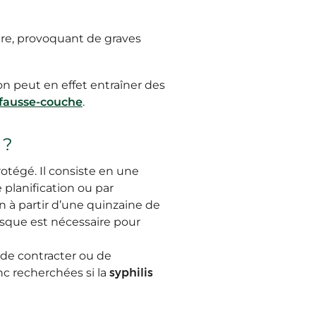
ière, provoquant de graves
on peut en effet entraîner des
fausse-couche
.
 ?
tégé. Il consiste en une
 planification ou par
n à partir d’une quinzaine de
risque est nécessaire pour
e de contracter ou de
nc recherchées si la
syphilis