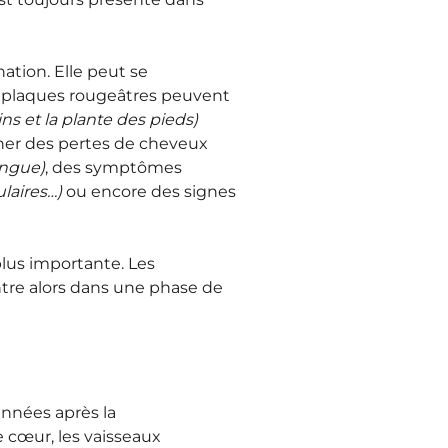
ation. Elle peut se
Ces plaques rougeâtres peuvent
s et la plante des pieds)
aîner des pertes de cheveux
angue)
, des symptômes
ulaires…)
ou encore des signes
plus importante. Les
tre alors dans une phase de
années après la
 cœur, les vaisseaux