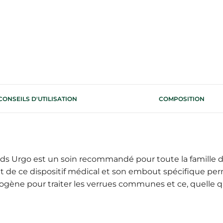
CONSEILS D'UTILISATION
COMPOSITION
ds Urgo est un soin recommandé pour toute la famille dè
t de ce dispositif médical et son embout spécifique perm
ogène pour traiter les verrues communes et ce, quelle que 