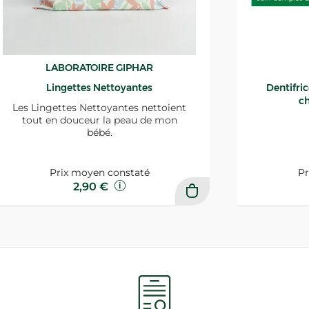
LABORATOIRE GIPHAR
Lingettes Nettoyantes
Dentifri
ch
Les Lingettes Nettoyantes nettoient
tout en douceur la peau de mon
bébé.
Prix moyen constaté
Pr
2,90 €