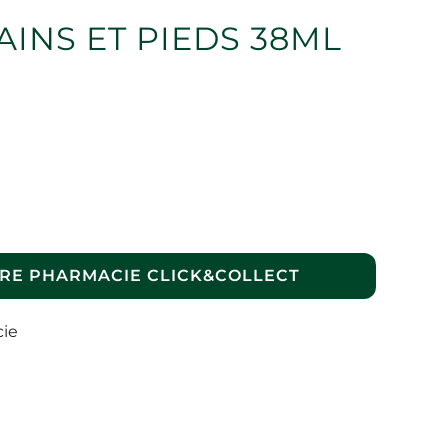
INS ET PIEDS 38ML
RE PHARMACIE CLICK&COLLECT
cie