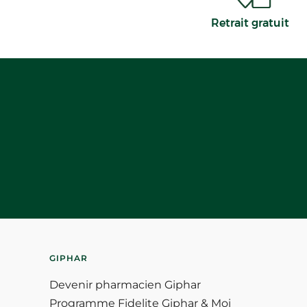
Retrait gratuit
GIPHAR
Devenir pharmacien Giphar
Programme Fidelite Giphar & Moi