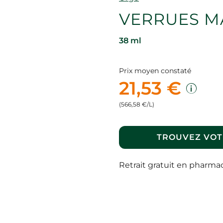
VERRUES MA
38 ml
Prix moyen constaté
21,53 €
(566,58 €/L)
TROUVEZ VOT
Retrait gratuit en pharma