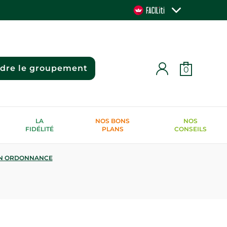
ndre le groupement
0
LA
NOS BONS
NOS
FIDÉLITÉ
PLANS
CONSEILS
N ORDONNANCE