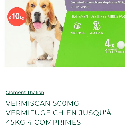
Marque
Clément Thékan
VERMISCAN 500MG
VERMIFUGE CHIEN JUSQU'À
45KG 4 COMPRIMÉS