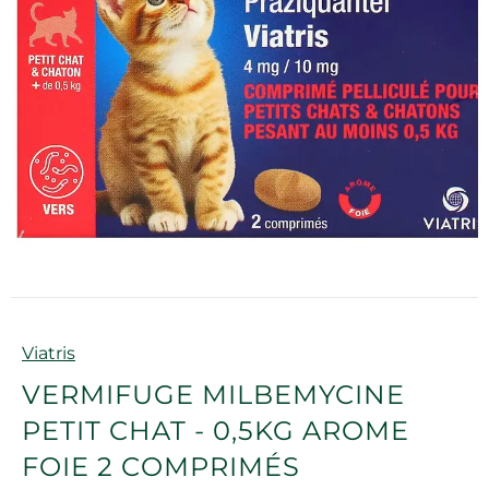
Marque
Viatris
VERMIFUGE MILBEMYCINE
PETIT CHAT - 0,5KG AROME
FOIE 2 COMPRIMÉS