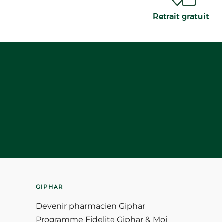
Retrait gratuit
GIPHAR
Devenir pharmacien Giphar
Programme Fidelite Giphar & Moi