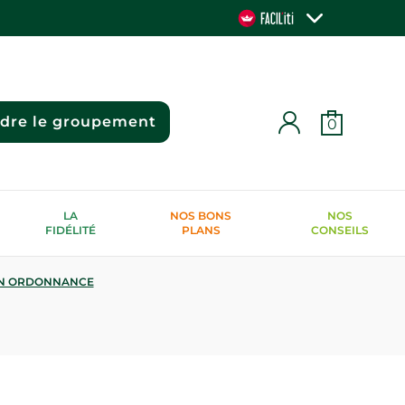
ndre le groupement
0
LA
NOS BONS
NOS
FIDÉLITÉ
PLANS
CONSEILS
N ORDONNANCE