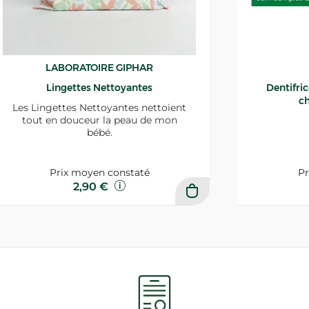
LABORATOIRE GIPHAR
Lingettes Nettoyantes
Dentifri
ch
Les Lingettes Nettoyantes nettoient
tout en douceur la peau de mon
bébé.
Prix moyen constaté
Pr
2,90 €