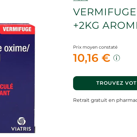
VERMIFUGE
+2KG AROM
Prix moyen constaté
10,16 €
TROUVEZ VOT
Retrait gratuit en pharma