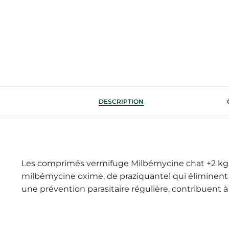
DESCRIPTION
Les comprimés vermifuge Milbémycine chat +2 kg a
milbémycine oxime, de praziquantel qui éliminent e
une prévention parasitaire régulière, contribuent à