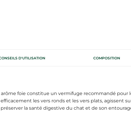
CONSEILS D'UTILISATION
COMPOSITION
rôme foie constitue un vermifuge recommandé pour les c
fficacement les vers ronds et les vers plats, agissent s
 préserver la santé digestive du chat et de son entourag