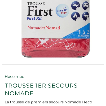
Marque
Heco med
TROUSSE 1ER SECOURS
NOMADE
La trousse de premiers secours Nomade Heco