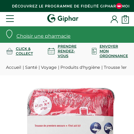
DÉCOUVREZ LE PROGRAMME DE FIDÉLITÉ GIPHAR & MOI
0
Choisir une pharmacie
PRENDRE
ENVOYER
CLICK &
RENDEZ-
MON
COLLECT
VOUS
ORDONNANCE
Accueil
Santé
Voyage
Produits d'hygiène
Trousse 1er s