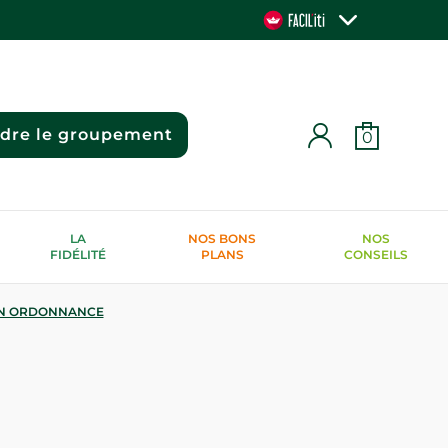
ndre le groupement
0
LA
NOS BONS
NOS
FIDÉLITÉ
PLANS
CONSEILS
N ORDONNANCE