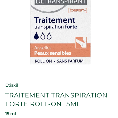
Marque
Etiaxil
TRAITEMENT TRANSPIRATION
FORTE ROLL-ON 15ML
15 ml