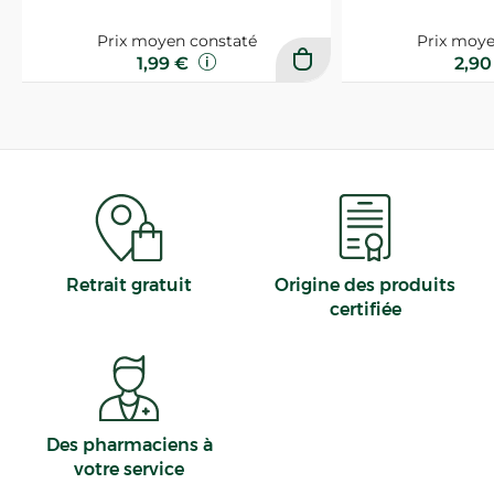
Prix moyen constaté
Prix moye
1,99 €
2,9
Retrait gratuit
Origine des produits
certifiée
Des pharmaciens à
votre service