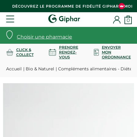
DÉCOUVREZ LE PROGRAMME DE FIDÉLITÉ GIPHAR & MOI
0
Choisir une pharmacie
PRENDRE
ENVOYER
CLICK &
RENDEZ-
MON
COLLECT
VOUS
ORDONNANCE
Accueil
Bio & Naturel
Compléments alimentaires - Diététi