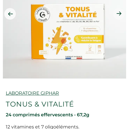
Marque
LABORATOIRE GIPHAR
TONUS & VITALITÉ
24 comprimés effervescents - 67,2g
12 vitamines et 7 oligoéléments.