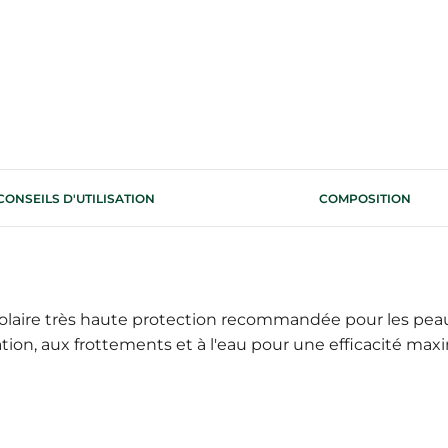
CONSEILS D'UTILISATION
COMPOSITION
aire très haute protection recommandée pour les peaux
ration, aux frottements et à l'eau pour une efficacité max