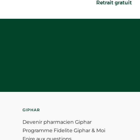
Retrait gratuit
GIPHAR
Devenir pharmacien Giphar
Programme Fidelite Giphar & Moi
Foire aux questions