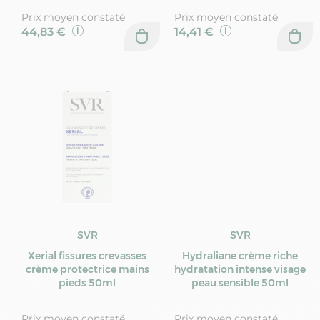
Prix moyen constaté
Prix moyen constaté
44,83 €
14,41 €
SVR
SVR
Xerial fissures crevasses
Hydraliane crème riche
crème protectrice mains
hydratation intense visage
pieds 50ml
peau sensible 50ml
Prix moyen constaté
Prix moyen constaté