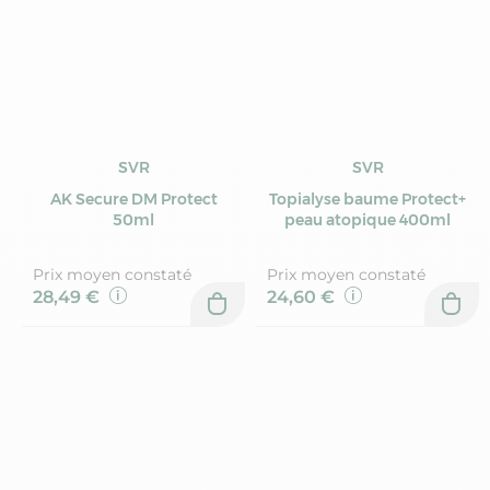
SVR
SVR
AK Secure DM Protect
Topialyse baume Protect+
50ml
peau atopique 400ml
Prix moyen constaté
Prix moyen constaté
28,49 €
24,60 €