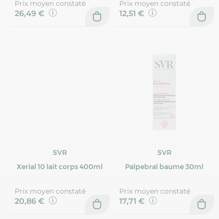
Prix moyen constaté
Prix moyen constaté
26,49 €
12,51 €
SVR
SVR
Xerial 10 lait corps 400ml
Palpebral baume 30ml
Prix moyen constaté
Prix moyen constaté
20,86 €
17,71 €