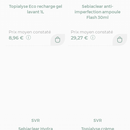
Topialyse Eco recharge gel
Sebiaclear anti-
lavant 1L
imperfection ampoule
Flash 30ml
Prix moyen constaté
Prix moyen constaté
8,96 €
29,27 €
SVR
SVR
Sebiaclear Hydra
Topialyse crème