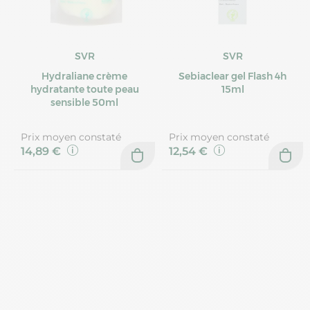
SVR
SVR
Hydraliane crème
Sebiaclear gel Flash 4h
hydratante toute peau
15ml
sensible 50ml
Prix moyen constaté
Prix moyen constaté
14,89 €
12,54 €