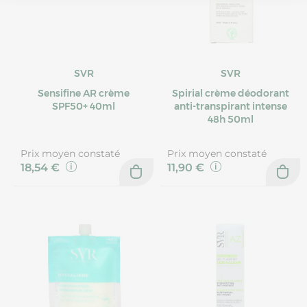
SVR
SVR
Sensifine AR crème
Spirial crème déodorant
SPF50+ 40ml
anti-transpirant intense
48h 50ml
Prix moyen constaté
Prix moyen constaté
18,54 €
11,90 €