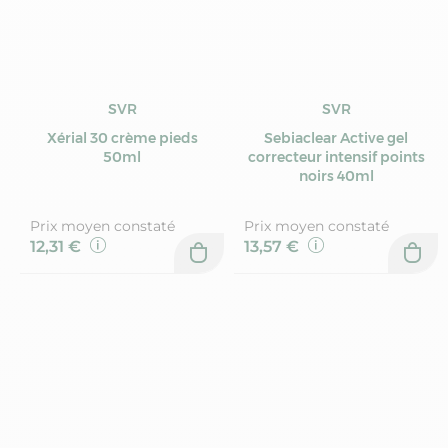
SVR
SVR
Xérial 30 crème pieds
Sebiaclear Active gel
50ml
correcteur intensif points
noirs 40ml
Prix moyen constaté
Prix moyen constaté
12,31 €
13,57 €