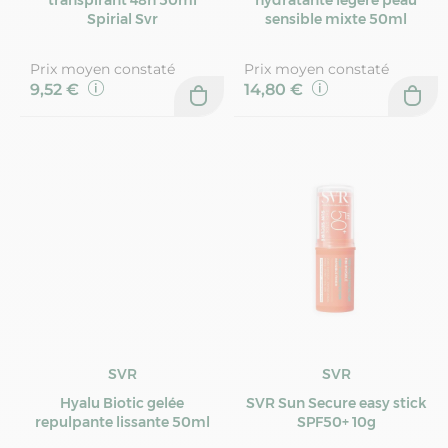
Spirial Svr
sensible mixte 50ml
Prix moyen constaté
Prix moyen constaté
9,52 €
14,80 €
SVR
SVR
Hyalu Biotic gelée
SVR Sun Secure easy stick
repulpante lissante 50ml
SPF50+ 10g