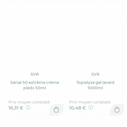
SVR
SVR
Xérial 50 extrême crème
Topialyse gel lavant
pieds 50ml
1000ml
Prix moyen constaté
Prix moyen constaté
16,31 €
10,48 €