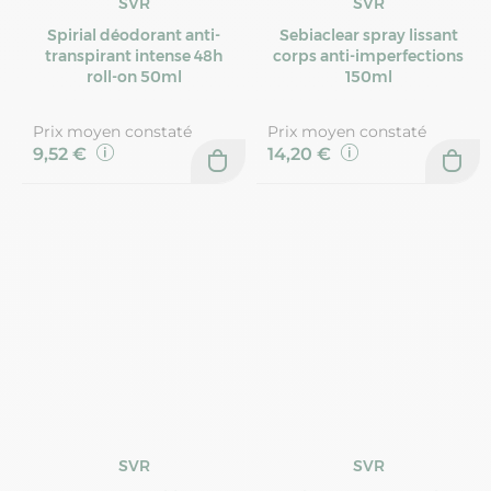
SVR
SVR
Spirial déodorant anti-
Sebiaclear spray lissant
transpirant intense 48h
corps anti-imperfections
roll-on 50ml
150ml
Prix moyen constaté
Prix moyen constaté
9,52 €
14,20 €
SVR
SVR