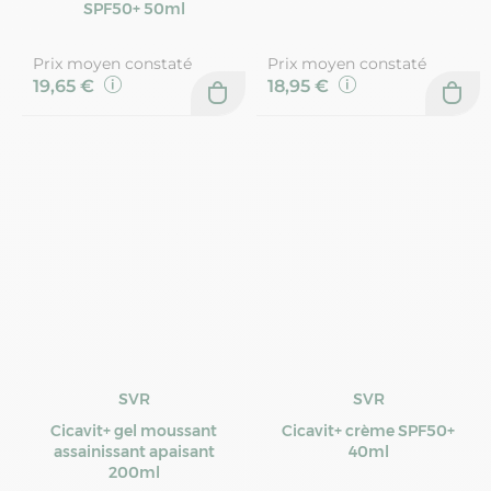
SPF50+ 50ml
Prix moyen constaté
Prix moyen constaté
19,65 €
18,95 €
SVR
SVR
Cicavit+ gel moussant
Cicavit+ crème SPF50+
assainissant apaisant
40ml
200ml