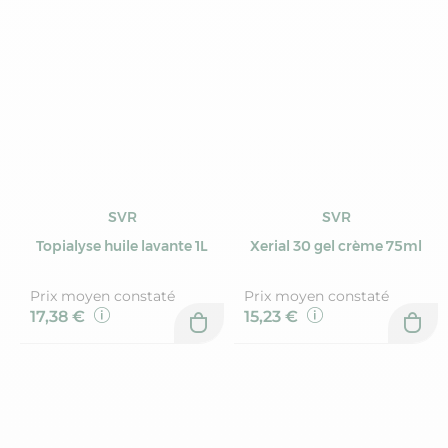
SVR
SVR
Topialyse huile lavante 1L
Xerial 30 gel crème 75ml
Prix moyen constaté
Prix moyen constaté
17,38 €
15,23 €