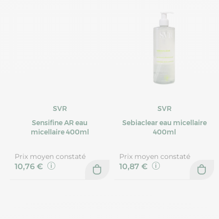
SVR
SVR
Sensifine AR eau
Sebiaclear eau micellaire
micellaire 400ml
400ml
Prix moyen constaté
Prix moyen constaté
10,76 €
10,87 €