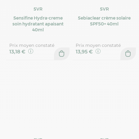
SVR
SVR
Sensifine Hydra-creme
Sebiaclear crème solaire
soin hydratant apaisant
SPF50+ 40ml
40ml
Prix moyen constaté
Prix moyen constaté
13,18 €
13,95 €