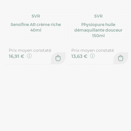
SVR
SVR
Sensifine AR crème riche
Physiopure huile
40ml
démaquillante douceur
150ml
Prix moyen constaté
Prix moyen constaté
16,91 €
13,63 €