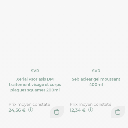
SVR
SVR
Xerial Psoriasis DM
Sebiaclear gel moussant
traitement visage et corps
400ml
plaques squames 200ml
Prix moyen constaté
Prix moyen constaté
24,56 €
12,34 €