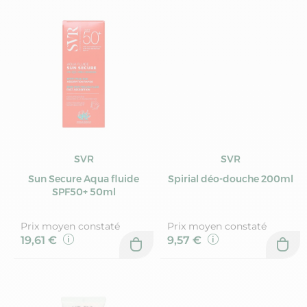
SVR
SVR
Sun Secure Aqua fluide
Spirial déo-douche 200ml
SPF50+ 50ml
Prix moyen constaté
Prix moyen constaté
19,61 €
9,57 €