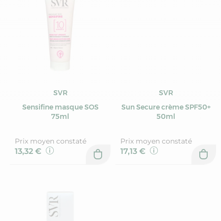
SVR
SVR
Sensifine masque SOS
Sun Secure crème SPF50+
75ml
50ml
Prix moyen constaté
Prix moyen constaté
13,32 €
17,13 €