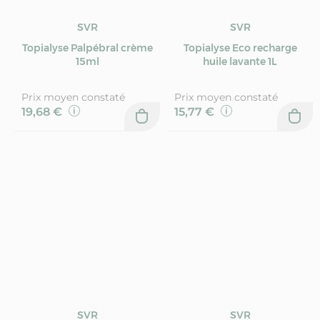
SVR
SVR
Topialyse Palpébral crème
Topialyse Eco recharge
15ml
huile lavante 1L
Prix moyen constaté
Prix moyen constaté
19,68 €
15,77 €
SVR
SVR