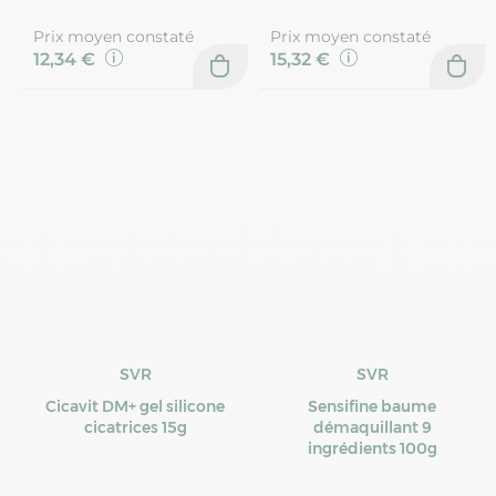
Prix moyen constaté
Prix moyen constaté
12,34 €
15,32 €
SVR
SVR
Cicavit DM+ gel silicone
Sensifine baume
cicatrices 15g
démaquillant 9
ingrédients 100g