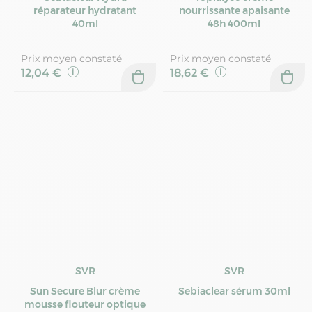
réparateur hydratant
nourrissante apaisante
40ml
48h 400ml
Prix moyen constaté
Prix moyen constaté
12,04 €
18,62 €
SVR
SVR
Sun Secure Blur crème
Sebiaclear sérum 30ml
mousse flouteur optique