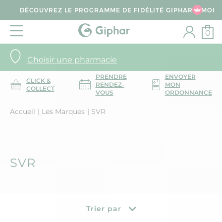
DÉCOUVREZ LE PROGRAMME DE FIDÉLITÉ GIPHAR & MOI
0
Choisir une pharmacie
PRENDRE
ENVOYER
CLICK &
RENDEZ-
MON
COLLECT
VOUS
ORDONNANCE
Accueil
Les Marques
SVR
SVR
Trier par