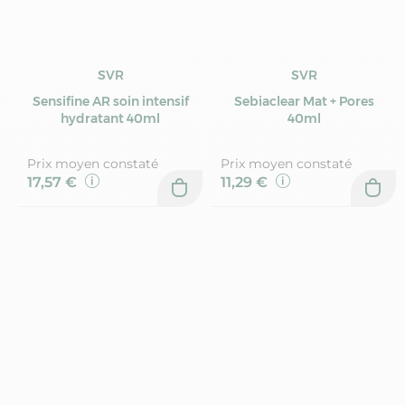
SVR
SVR
Sensifine AR soin intensif
Sebiaclear Mat + Pores
hydratant 40ml
40ml
Prix moyen constaté
Prix moyen constaté
17,57 €
11,29 €