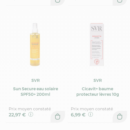
SVR
SVR
Sun Secure eau solaire
Cicavit+ baume
SPF50+ 200ml
protecteur lèvres 10g
Prix moyen constaté
Prix moyen constaté
22,97 €
6,99 €