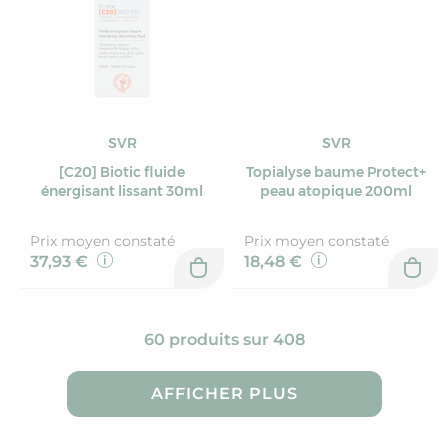
SVR
SVR
[C20] Biotic fluide
Topialyse baume Protect+
énergisant lissant 30ml
peau atopique 200ml
Prix moyen constaté
Prix moyen constaté
37,93 €
18,48 €
60 produits sur 408
AFFICHER PLUS