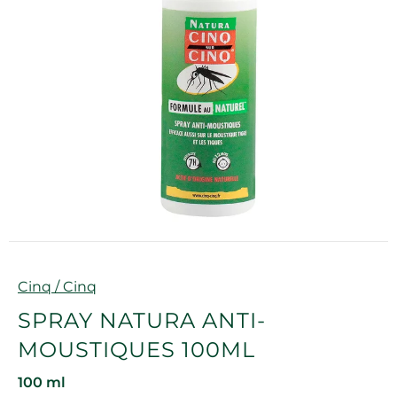
Marque
Cinq / Cinq
SPRAY NATURA ANTI-
MOUSTIQUES 100ML
100 ml