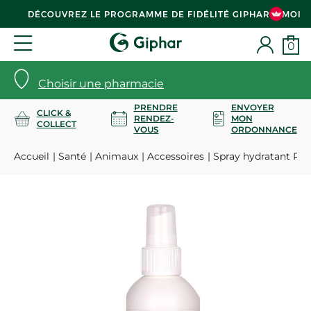
DÉCOUVREZ LE PROGRAMME DE FIDÉLITÉ GIPHAR & MOI
0
Choisir une pharmacie
PRENDRE
ENVOYER
CLICK &
RENDEZ-
MON
COLLECT
VOUS
ORDONNANCE
Accueil
Santé
Animaux
Accessoires
Spray hydratant Pet