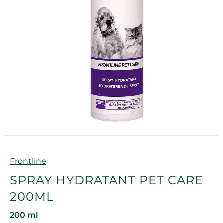
Marque
Frontline
SPRAY HYDRATANT PET CARE
200ML
200 ml