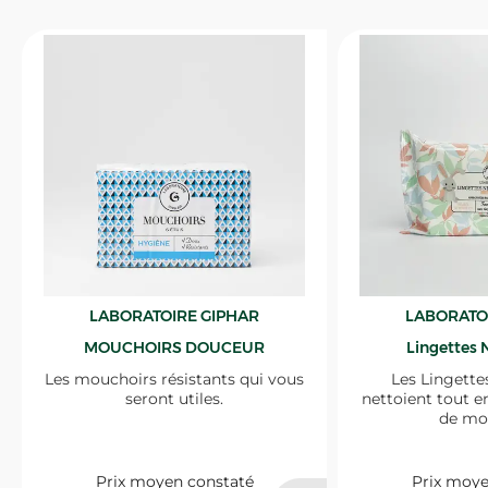
LABORATOIRE GIPHAR
LABORATO
MOUCHOIRS DOUCEUR
Lingettes 
Les mouchoirs résistants qui vous
Les Lingette
seront utiles.
nettoient tout e
de mo
Prix moyen constaté
Prix moye