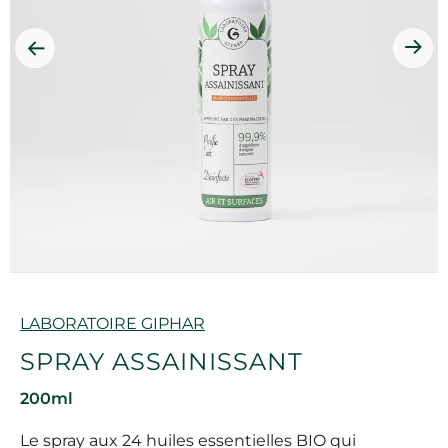
Marque
LABORATOIRE GIPHAR
SPRAY ASSAINISSANT
200ml
Le spray aux 24 huiles essentielles BIO qui