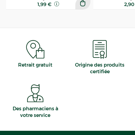
1,99 €
2,9
Retrait gratuit
Origine des produits
certifiée
Des pharmaciens à
votre service