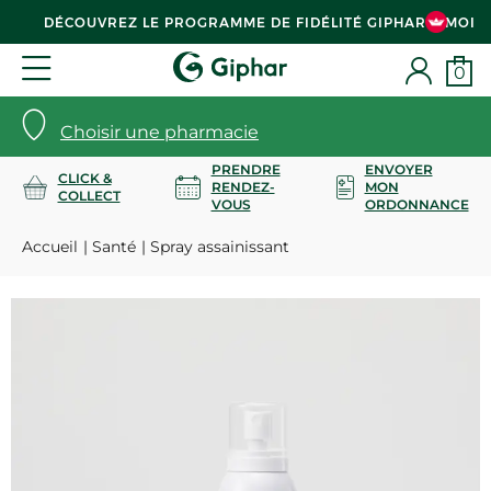
DÉCOUVREZ LE PROGRAMME DE FIDÉLITÉ GIPHAR & MOI
0
Choisir une pharmacie
PRENDRE
ENVOYER
CLICK &
RENDEZ-
MON
COLLECT
VOUS
ORDONNANCE
Accueil
Santé
Spray assainissant